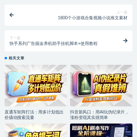
上一篇
1800个小游戏合集视频小说推文素材
下一篇
快手系列广告掘金养机助手挂机脚本+使用教程
相关文章
直通车矩阵打法：用多计划低出
抖音新风口：用AI玩伪纪录片，
价撬动搜索流量
涨粉变现其实很简单