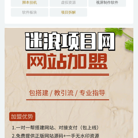
脚本挂机
虚拟资源
视屏制作软件
软件板块
项目拆解