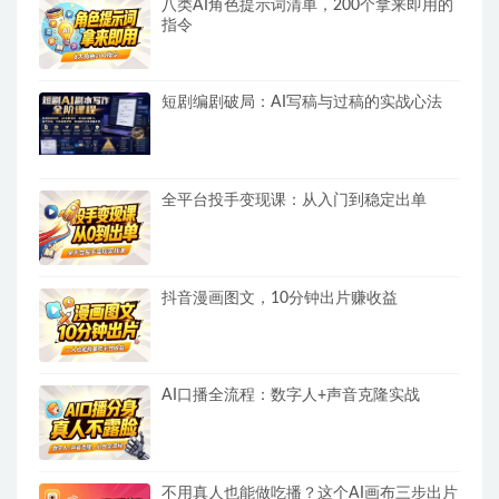
八类AI角色提示词清单，200个拿来即用的
指令
短剧编剧破局：AI写稿与过稿的实战心法
全平台投手变现课：从入门到稳定出单
抖音漫画图文，10分钟出片赚收益
AI口播全流程：数字人+声音克隆实战
不用真人也能做吃播？这个AI画布三步出片