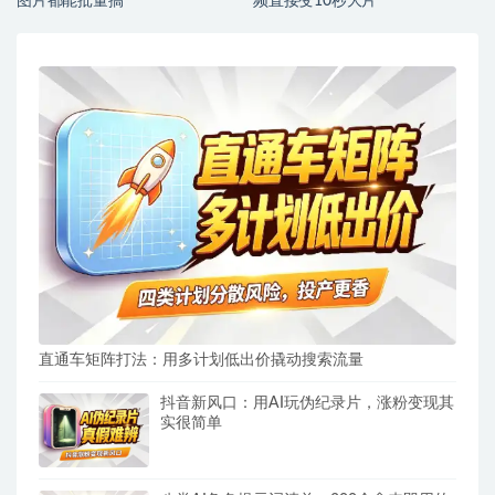
图片都能批量搞
频直接变10秒大片
直通车矩阵打法：用多计划低出价撬动搜索流量
抖音新风口：用AI玩伪纪录片，涨粉变现其
实很简单