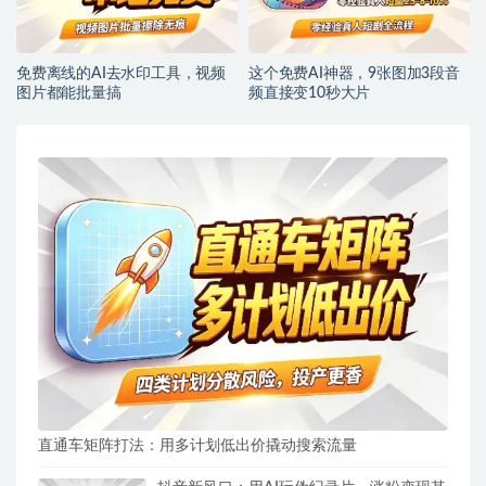
免费离线的AI去水印工具，视频
这个免费AI神器，9张图加3段音
图片都能批量搞
频直接变10秒大片
直通车矩阵打法：用多计划低出价撬动搜索流量