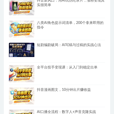
抖音新风口：用AI玩伪纪录片，涨粉变现其
实很简单
八类AI角色提示词清单，200个拿来即用的
指令
短剧编剧破局：AI写稿与过稿的实战心法
全平台投手变现课：从入门到稳定出单
抖音漫画图文，10分钟出片赚收益
AI口播全流程：数字人+声音克隆实战