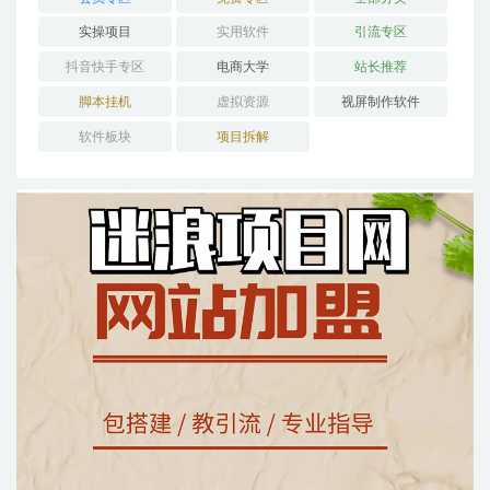
实操项目
实用软件
引流专区
抖音快手专区
电商大学
站长推荐
脚本挂机
虚拟资源
视屏制作软件
软件板块
项目拆解