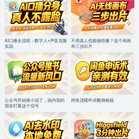
AI口播全流程：数字人+声音克隆
不用真人也能做吃播？这个AI画
实战
布三步出片
公众号开始推小说了，搞内容的
闲鱼违规申诉翻身秘籍
朋友盯紧这个信号