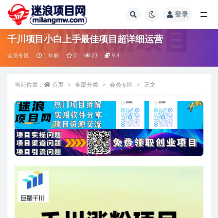
登录
全部
千川项目小白上手最佳项目超详细运营
会员专区
1 年前
0
23
9.8
当前位置：
首页
全部分类
会员专区
正文