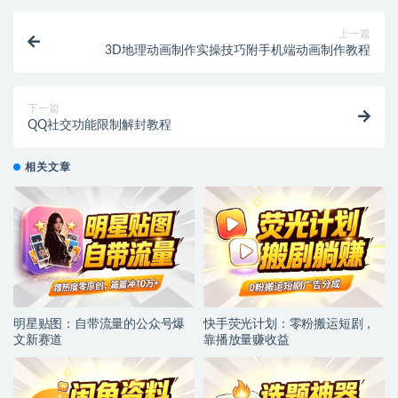
上一篇
3D地理动画制作实操技巧附手机端动画制作教程
下一篇
QQ社交功能限制解封教程
相关文章
明星贴图：自带流量的公众号爆
快手荧光计划：零粉搬运短剧，
文新赛道
靠播放量赚收益