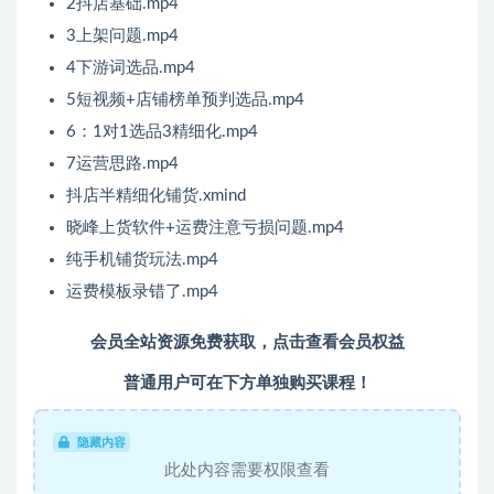
2抖店基础.mp4
3上架问题.mp4
4下游词选品.mp4
5短视频+店铺榜单预判选品.mp4
6：1对1选品3精细化.mp4
7运营思路.mp4
抖店半精细化铺货.xmind
晓峰上货软件+运费注意亏损问题.mp4
纯手机铺货玩法.mp4
运费模板录错了.mp4
会员全站资源免费获取，点击查看会员权益
普通用户可在下方单独购买课程！
隐藏内容
此处内容需要权限查看