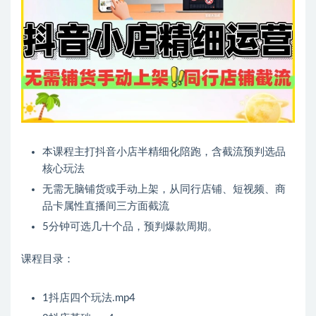
本课程主打抖音小店半精细化陪跑，含截流预判选品
核心玩法
无需无脑铺货或手动上架，从同行店铺、短视频、商
品卡属性直播间三方面截流
5分钟可选几十个品，预判爆款周期。
课程目录：
1抖店四个玩法.mp4