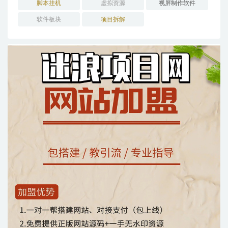
脚本挂机
虚拟资源
视屏制作软件
软件板块
项目拆解