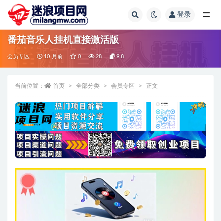
登录
全部
番茄音乐人挂机直接激活版
会员专区
10 月前
0
28
9.8
当前位置：
首页
全部分类
会员专区
正文