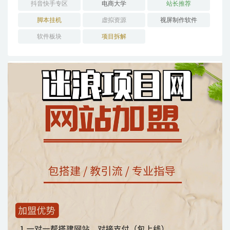
抖音快手专区
电商大学
站长推荐
脚本挂机
虚拟资源
视屏制作软件
软件板块
项目拆解