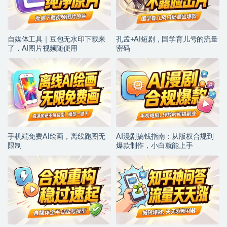
自媒体工具｜豆包无水印下载来
孔孟+AI短剧，国学育儿号的流量
了，AI图片视频随便用
密码
手机端免费AI绘画，离线跑图无
AI漫剧搞钱指南：从版权合规到
限制
爆款制作，小白就能上手