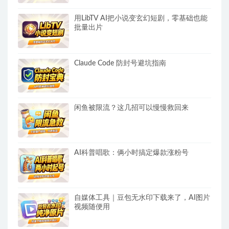
用LibTV AI把小说变玄幻短剧，零基础也能
批量出片
Claude Code 防封号避坑指南
闲鱼被限流？这几招可以慢慢救回来
AI科普唱歌：俩小时搞定爆款涨粉号
自媒体工具｜豆包无水印下载来了，AI图片
视频随便用