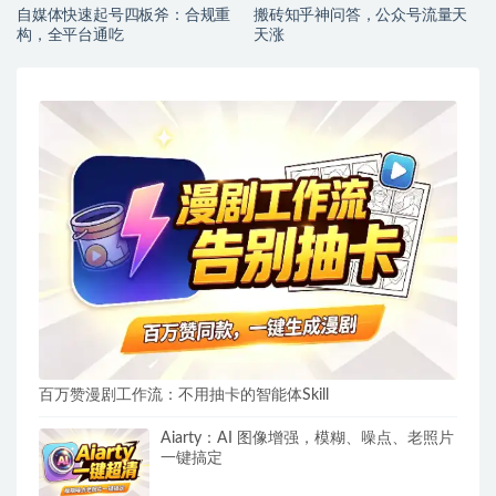
自媒体快速起号四板斧：合规重
搬砖知乎神问答，公众号流量天
构，全平台通吃
天涨
百万赞漫剧工作流：不用抽卡的智能体Skill
Aiarty：AI 图像增强，模糊、噪点、老照片
一键搞定