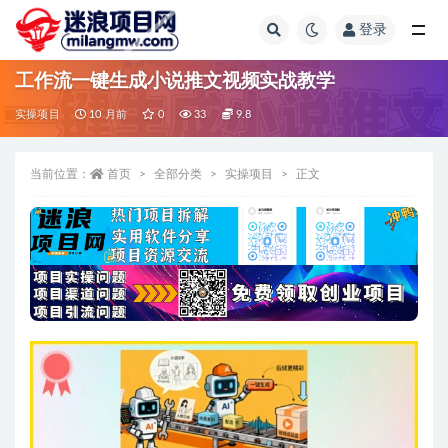
登录
全部
工作流一键生成小说推文视频实战教学
实操项目
10 月前
0
33
9.8
当前位置：
首页
全部分类
实操项目
正文