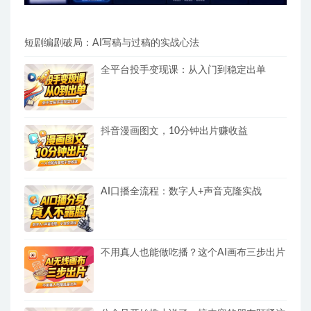
短剧编剧破局：AI写稿与过稿的实战心法
全平台投手变现课：从入门到稳定出单
抖音漫画图文，10分钟出片赚收益
AI口播全流程：数字人+声音克隆实战
不用真人也能做吃播？这个AI画布三步出片