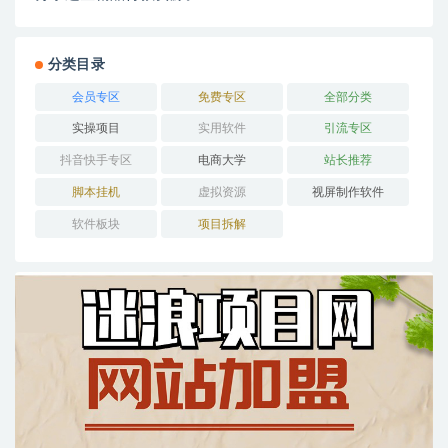
分类目录
会员专区
免费专区
全部分类
实操项目
实用软件
引流专区
抖音快手专区
电商大学
站长推荐
脚本挂机
虚拟资源
视屏制作软件
软件板块
项目拆解