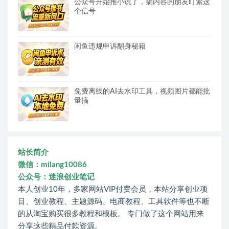
公众号开始推小说了，搞内容的朋友盯紧这
个信号
闲鱼违规申诉翻身秘籍
免费离线的AI去水印工具，视频图片都能批
量搞
站长简介
微信：milang10086
公众号：迷浪创业笔记
本人创业10年，多家网站VIP付费会员，本站分享创业项
目、创业教程、主题源码、电商教程、工具软件等也不断
的从淘宝购买很多教程和模板。 专门做了这个网站用来
分享这些精品付款资源。