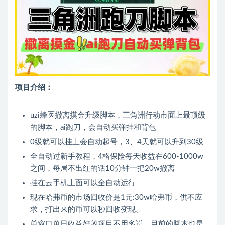
项目介绍：
uzi蜂医撤离摸金升级脚本，三角洲行动市面上最顶级
的脚本，ai跑刀，会自动买弹挂和背包
0级就可以挂上会自动起号，3、4天就可以升到30级
全自动过新手教程，4格保险每天收益在600-1000w
之间，每局不出红的话10分钟一把20w撤离
挂在云手机上面可以全自动运行
现在哈弗币的市场回收价是1元:30w哈弗币，供不应
求，打出来的币可以秒回收变现。
单窗口单日收益好的项目不用多说。目前的脚本也是