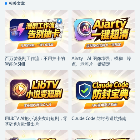
相关文章
百万赞漫剧工作流：不用抽卡的
Aiarty：AI 图像增强，模糊、噪
智能体Skill
点、老照片一键搞定
用LibTV AI把小说变玄幻短剧，零
Claude Code 防封号避坑指南
基础也能批量出片