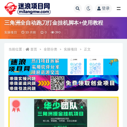
登录
全部
三角洲全自动跑刀打金挂机脚本+使用教程
实操项目
10 月前
0
390
当前位置：
首页
全部分类
实操项目
正文