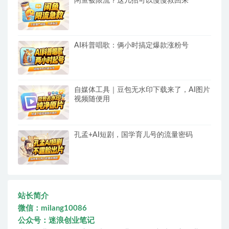
闲鱼被限流？这几招可以慢慢救回来
AI科普唱歌：俩小时搞定爆款涨粉号
自媒体工具｜豆包无水印下载来了，AI图片
视频随便用
孔孟+AI短剧，国学育儿号的流量密码
站长简介
微信：milang10086
公众号：迷浪创业笔记