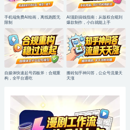
手机端免费AI绘画，离线跑图无
AI漫剧搞钱指南：从版权合规到
限制
爆款制作，小白就能上手
自媒体快速起号四板斧：合规重
搬砖知乎神问答，公众号流量天
构，全平台通吃
天涨