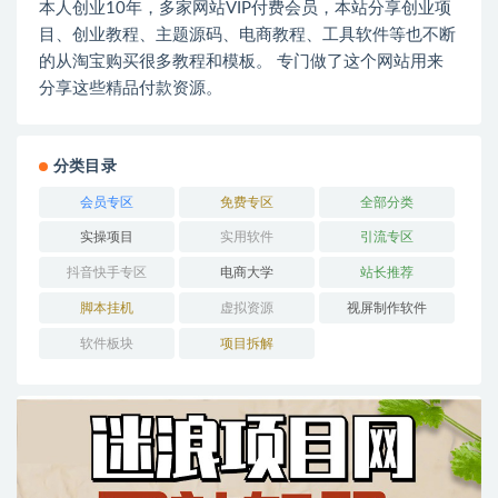
本人创业10年，多家网站VIP付费会员，本站分享创业项
目、创业教程、主题源码、电商教程、工具软件等也不断
的从淘宝购买很多教程和模板。 专门做了这个网站用来
分享这些精品付款资源。
分类目录
会员专区
免费专区
全部分类
实操项目
实用软件
引流专区
抖音快手专区
电商大学
站长推荐
脚本挂机
虚拟资源
视屏制作软件
软件板块
项目拆解