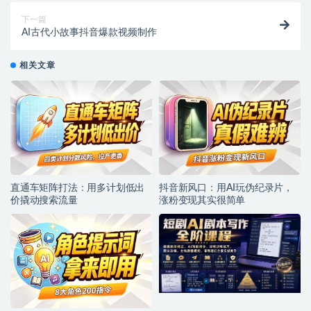
下一篇
AI古代小故事抖音爆款视频制作
相关文章
直通车矩阵打法：用多计划低出
抖音新风口：用AI玩伪纪录片，
价撬动搜索流量
涨粉变现其实很简单