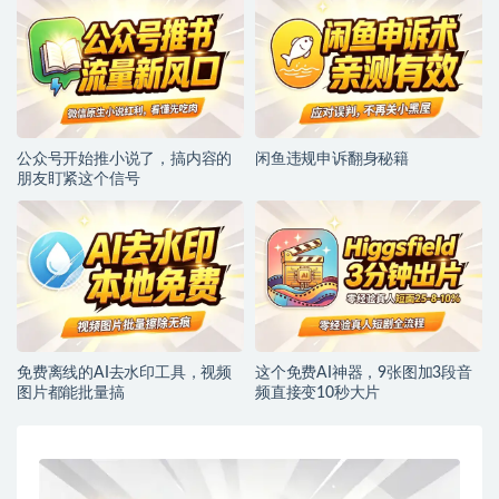
公众号开始推小说了，搞内容的
闲鱼违规申诉翻身秘籍
朋友盯紧这个信号
免费离线的AI去水印工具，视频
这个免费AI神器，9张图加3段音
图片都能批量搞
频直接变10秒大片