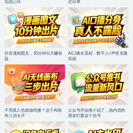
实战心法
定出单
抖音漫画图文，10分钟出片赚收
AI口播全流程：数字人+声音克隆
益
实战
不用真人也能做吃播？这个AI画
公众号开始推小说了，搞内容的
布三步出片
朋友盯紧这个信号