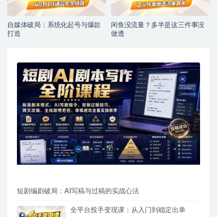
自媒体破局：系统化起号与爆款
闲鱼没流量？多半是这三件事没
打造
做透
短剧编剧破局：AI写稿与过稿的实战心法
全平台投手变现课：从入门到稳定出单