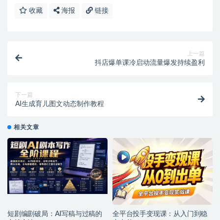
收藏
海报
链接
上一篇
抖店爆单课冷启动流量爆发持续盈利
下一篇
AI生成育儿图文动态制作教程
相关文章
短剧编剧破局：AI写稿与过稿的
全平台投手变现课：从入门到稳