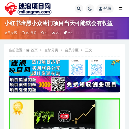
登录
全部
小红书暗黑小众冷门项目当天可能就会有收益
会员专区
10 月前
0
22
9.8
当前位置：
首页
全部分类
会员专区
正文