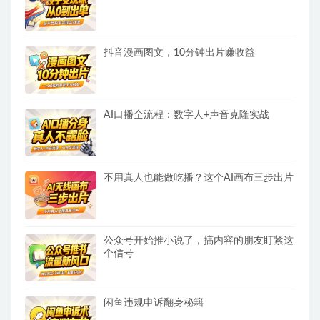
抖音漫画图文，10分钟出片赚收益
AI口播全流程：数字人+声音克隆实战
不用真人也能做吃播？这个AI画布三步出片
公众号开始推小说了，搞内容的朋友盯紧这
个信号
闲鱼违规申诉翻身秘籍