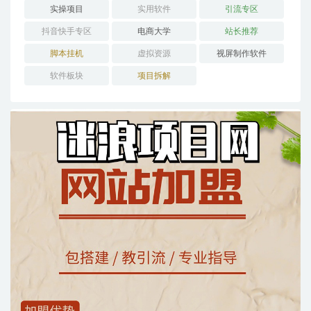
实操项目
实用软件
引流专区
抖音快手专区
电商大学
站长推荐
脚本挂机
虚拟资源
视屏制作软件
软件板块
项目拆解