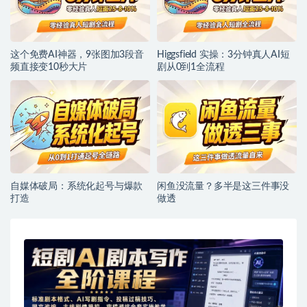
这个免费AI神器，9张图加3段音
Higgsfield 实操：3分钟真人AI短
频直接变10秒大片
剧从0到1全流程
自媒体破局：系统化起号与爆款
闲鱼没流量？多半是这三件事没
打造
做透