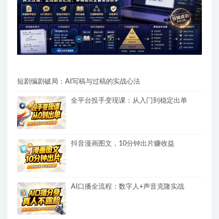
短剧编剧破局：AI写稿与过稿的实战心法
全平台投手变现课：从入门到稳定出单
抖音漫画图文，10分钟出片赚收益
AI口播全流程：数字人+声音克隆实战