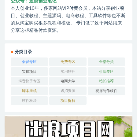
公众号：迷浪创业笔记
本人创业10年，多家网站VIP付费会员，本站分享创业项
目、创业教程、主题源码、电商教程、工具软件等也不断
的从淘宝购买很多教程和模板。 专门做了这个网站用来
分享这些精品付款资源。
分类目录
会员专区
免费专区
全部分类
实操项目
实用软件
引流专区
抖音快手专区
电商大学
站长推荐
脚本挂机
虚拟资源
视屏制作软件
软件板块
项目拆解