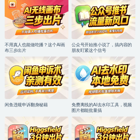
不用真人也能做吃播？这个AI画
公众号开始推小说了，搞内容的
布三步出片
朋友盯紧这个信号
闲鱼违规申诉翻身秘籍
免费离线的AI去水印工具，视频
图片都能批量搞