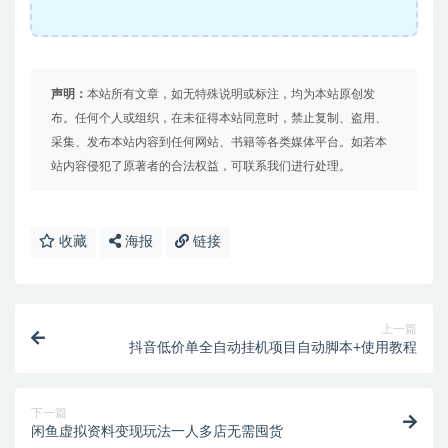
声明：
本站所有文章，如无特殊说明或标注，均为本站原创发
布。任何个人或组织，在未征得本站同意时，禁止复制、盗用、
采集、发布本站内容到任何网站、书籍等各类媒体平台。如若本
站内容侵犯了原著者的合法权益，可联系我们进行处理。
收藏
海报
链接
上一篇
抖音低价单全自动挂机项目自动脚本+使用教程
下一篇
闲鱼虚拟资料变现玩法一人多店无需囤货