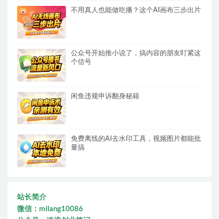
不用真人也能做吃播？这个AI画布三步出片
公众号开始推小说了，搞内容的朋友盯紧这
个信号
闲鱼违规申诉翻身秘籍
免费离线的AI去水印工具，视频图片都能批
量搞
站长简介
微信：milang10086