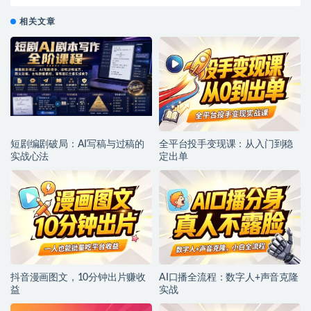
相关文章
短剧编剧破局：AI写稿与过稿的
全平台投手变现课：从入门到稳
实战心法
定出单
抖音漫画图文，10分钟出片赚收
AI口播全流程：数字人+声音克隆
益
实战