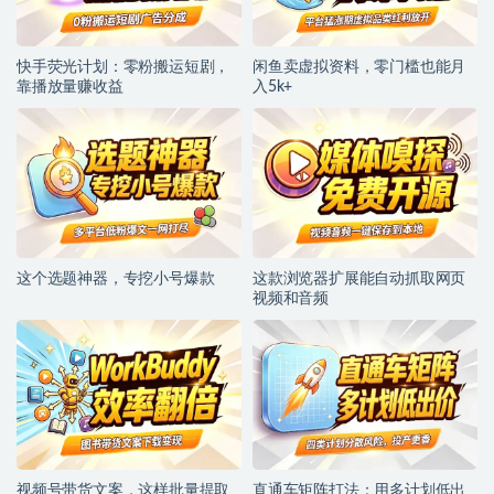
快手荧光计划：零粉搬运短剧，
闲鱼卖虚拟资料，零门槛也能月
靠播放量赚收益
入5k+
这个选题神器，专挖小号爆款
这款浏览器扩展能自动抓取网页
视频和音频
视频号带货文案，这样批量提取
直通车矩阵打法：用多计划低出