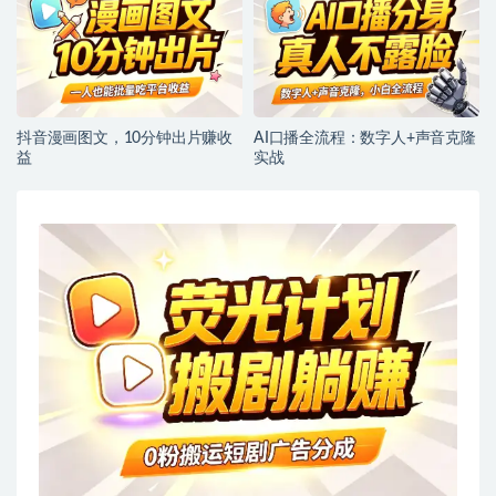
抖音漫画图文，10分钟出片赚收
AI口播全流程：数字人+声音克隆
益
实战