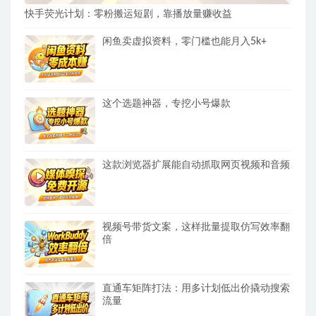
快手荧光计划：零粉搬运短剧，靠播放量赚收益
闲鱼卖虚拟资料，零门槛也能月入5k+
这个选题神器，专挖小号爆款
这款浏览器扩展能自动抓取网页视频和音频
视频号带货文案，这样批量提取仿写效率翻
倍
直通车矩阵打法：用多计划低出价撬动搜索
流量