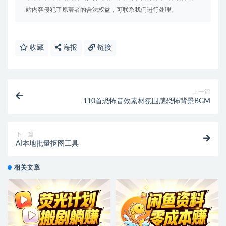
站内容侵犯了原著者的合法权益，可联系我们进行处理。
收藏
海报
链接
上一篇
110首恐怖音效素材氛围感恐怖背景BGM
下一篇
AI本地批量抠图工具
相关文章