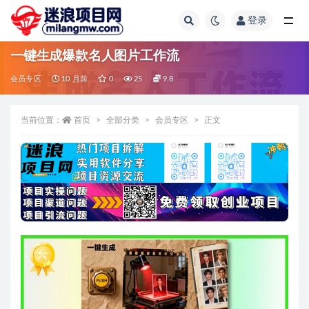
登录
全部
一键生成爆款名人图片工作流
会员专区
10 月前
0
25
9.8
当前位置：
首页
全部分类
会员专区
正文