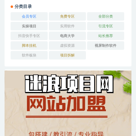
分类目录
会员专区
免费专区
全部分类
实操项目
实用软件
引流专区
抖音快手专区
电商大学
站长推荐
脚本挂机
虚拟资源
视屏制作软件
软件板块
项目拆解