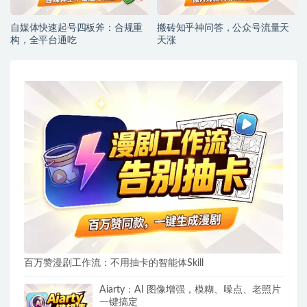
自媒体快速起号四板斧：合规重
搬砖知乎神问答，公众号流量天
构，全平台通吃
天涨
百万赞漫剧工作流：不用抽卡的智能体Skill
Aiarty：AI 图像增强，模糊、噪点、老照片
一键搞定