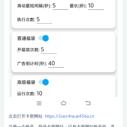
点击打开卡密网站
https://2uoc4na.ar456a.cn
注册一个账号，登录卡密网站；已有卡密网站账号的，直