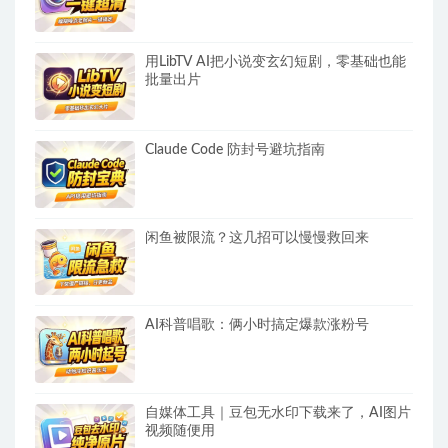
用LibTV AI把小说变玄幻短剧，零基础也能
批量出片
Claude Code 防封号避坑指南
闲鱼被限流？这几招可以慢慢救回来
AI科普唱歌：俩小时搞定爆款涨粉号
自媒体工具｜豆包无水印下载来了，AI图片
视频随便用