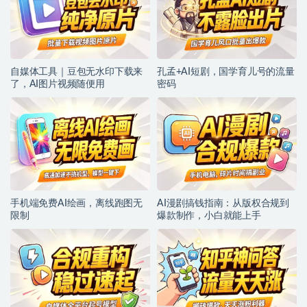
自媒体工具｜豆包无水印下载来
孔孟+AI短剧，国学育儿号的流量
了，AI图片视频随便用
密码
手机端免费AI绘画，离线跑图无
AI漫剧搞钱指南：从版权合规到
限制
爆款制作，小白就能上手