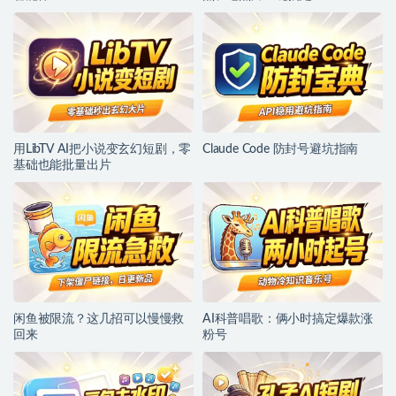
用LibTV AI把小说变玄幻短剧，零
Claude Code 防封号避坑指南
基础也能批量出片
闲鱼被限流？这几招可以慢慢救
AI科普唱歌：俩小时搞定爆款涨
回来
粉号