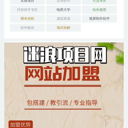
实操项目
实用软件
引流专区
抖音快手专区
电商大学
站长推荐
脚本挂机
虚拟资源
视屏制作软件
软件板块
项目拆解