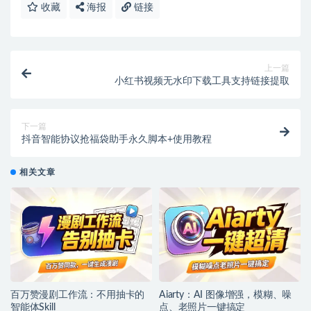
收藏
海报
链接
上一篇
小红书视频无水印下载工具支持链接提取
下一篇
抖音智能协议抢福袋助手永久脚本+使用教程
相关文章
百万赞漫剧工作流：不用抽卡的
Aiarty：AI 图像增强，模糊、噪
智能体Skill
点、老照片一键搞定