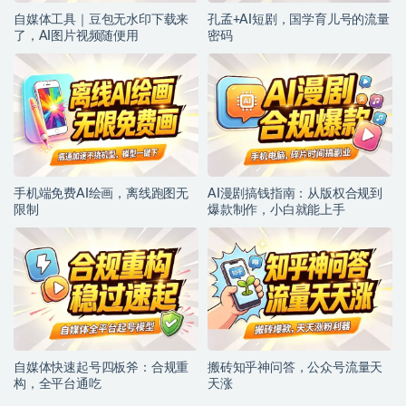
自媒体工具｜豆包无水印下载来
孔孟+AI短剧，国学育儿号的流量
了，AI图片视频随便用
密码
手机端免费AI绘画，离线跑图无
AI漫剧搞钱指南：从版权合规到
限制
爆款制作，小白就能上手
自媒体快速起号四板斧：合规重
搬砖知乎神问答，公众号流量天
构，全平台通吃
天涨