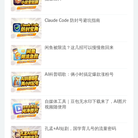
Claude Code 防封号避坑指南
闲鱼被限流？这几招可以慢慢救回来
AI科普唱歌：俩小时搞定爆款涨粉号
自媒体工具｜豆包无水印下载来了，AI图片
视频随便用
孔孟+AI短剧，国学育儿号的流量密码