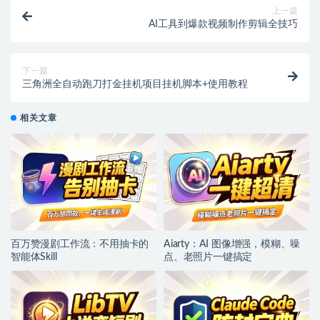
上一篇
AI工具到爆款视频制作剪辑全技巧
下一篇
三角洲全自动跑刀打金挂机项目挂机脚本+使用教程
相关文章
百万赞漫剧工作流：不用抽卡的
Aiarty：AI 图像增强，模糊、噪
智能体Skill
点、老照片一键搞定