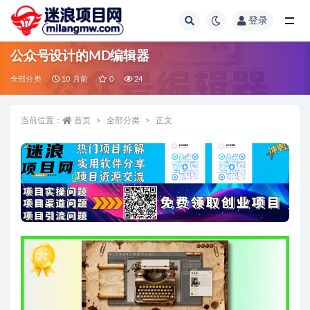
登录
全部
公众号设计的MD编辑器
全部分类
10 月前
0
24
当前位置：
首页
全部分类
正文