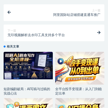
上一篇
阿里国际站店铺搭建直通车推广
下一篇
无印视频解析去水印工具支持多个平台
相关文章
短剧编剧破局：AI写稿与过稿的
全平台投手变现课：从入门到稳
实战心法
定出单