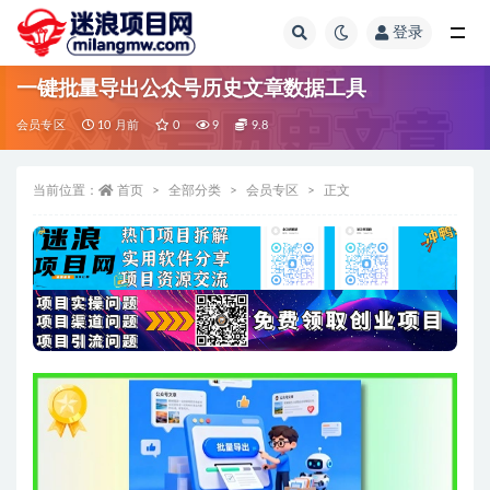
登录
全部
一键批量导出公众号历史文章数据工具
会员专区
10 月前
0
9
9.8
当前位置：
首页
全部分类
会员专区
正文