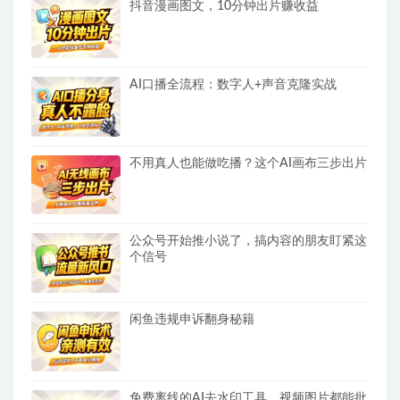
抖音漫画图文，10分钟出片赚收益
AI口播全流程：数字人+声音克隆实战
不用真人也能做吃播？这个AI画布三步出片
公众号开始推小说了，搞内容的朋友盯紧这
个信号
闲鱼违规申诉翻身秘籍
免费离线的AI去水印工具，视频图片都能批