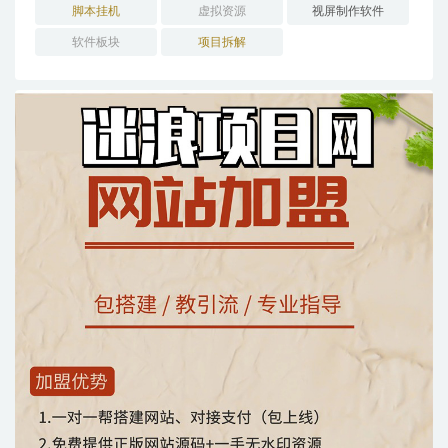
脚本挂机
虚拟资源
视屏制作软件
软件板块
项目拆解