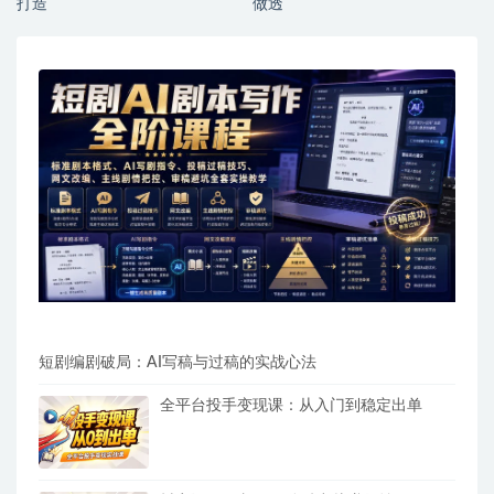
打造
做透
短剧编剧破局：AI写稿与过稿的实战心法
全平台投手变现课：从入门到稳定出单