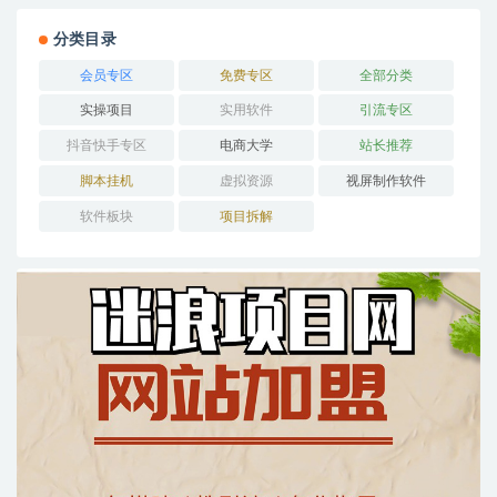
分类目录
会员专区
免费专区
全部分类
实操项目
实用软件
引流专区
抖音快手专区
电商大学
站长推荐
脚本挂机
虚拟资源
视屏制作软件
软件板块
项目拆解