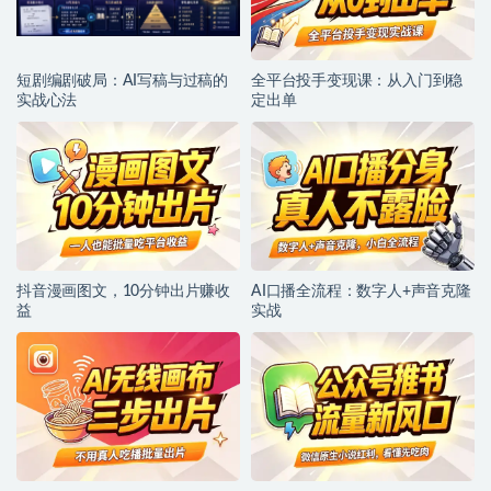
短剧编剧破局：AI写稿与过稿的
全平台投手变现课：从入门到稳
实战心法
定出单
抖音漫画图文，10分钟出片赚收
AI口播全流程：数字人+声音克隆
益
实战