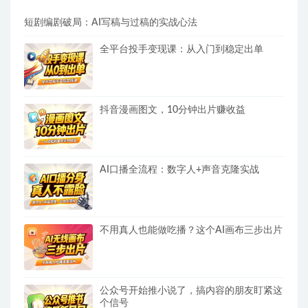
短剧编剧破局：AI写稿与过稿的实战心法
全平台投手变现课：从入门到稳定出单
抖音漫画图文，10分钟出片赚收益
AI口播全流程：数字人+声音克隆实战
不用真人也能做吃播？这个AI画布三步出片
公众号开始推小说了，搞内容的朋友盯紧这
个信号