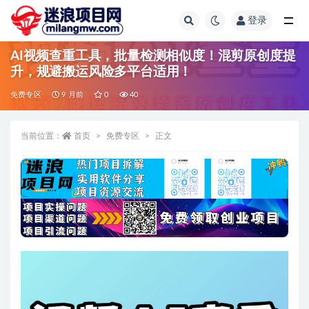
登录
全部
AI视频查重工具，批量检测相似度！混剪原创度提
升，规避搬运风险多平台适用！
免费专区
9 月前
0
40
当前位置：
首页
免费专区
正文