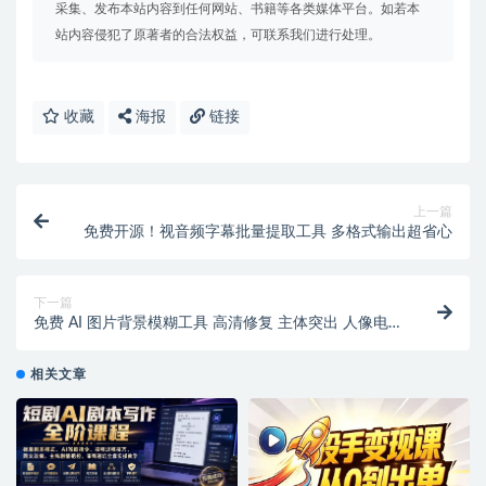
采集、发布本站内容到任何网站、书籍等各类媒体平台。如若本
站内容侵犯了原著者的合法权益，可联系我们进行处理。
收藏
海报
链接
上一篇
免费开源！视音频字幕批量提取工具 多格式输出超省心
下一篇
免费 AI 图片背景模糊工具 高清修复 主体突出 人像电
商图专业景深效果
相关文章