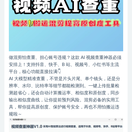
做混剪怕查重、担心账号违规？这款 AI 视频查重神器必须
安排上！支持抖音、快手、B 站、视频号、小红书等主流
平台，核心功能直接拉满👇
AI 大模型精准查重，不管是片头片尾、单个镜头，还是分
辨率、水印、比特率等细节都能检测到。一键上传批量检
测超省心，还会自动计算搬运率、相似度和原创度，同步
输出相似度曲线，让你提前预判风险。混剪必备的实用工
具，帮你提高原创度、保护账号安全，再也不用怕搬运违
规啦～