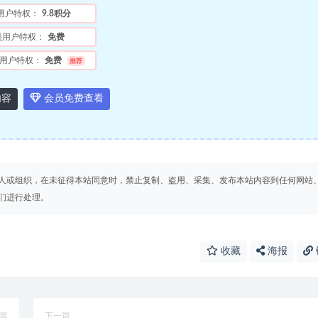
用户特权：
9.8积分
员用户特权：
免费
用户特权：
免费
推荐
内容
会员免费查看
人或组织，在未征得本站同意时，禁止复制、盗用、采集、发布本站内容到任何网站
们进行处理。
收藏
海报
篇
下一篇