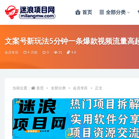
首页
全部分类
全部
文案号新玩法5分钟一条爆款视频流量高
会员专区
9 月前
0
31
9.8
当前位置：
首页
全部分类
会员专区
正文