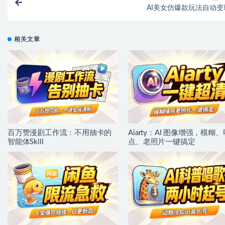
AI美女仿爆款玩法自动变
相关文章
百万赞漫剧工作流：不用抽卡的
Aiarty：AI 图像增强，模糊、
智能体Skill
点、老照片一键搞定