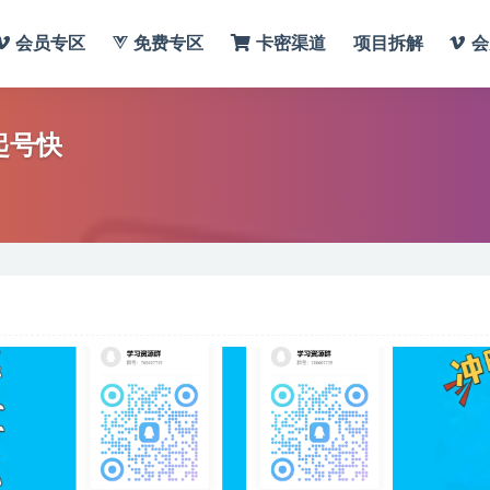
会员专区
免费专区
卡密渠道
项目拆解
会
起号快