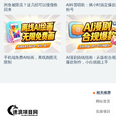
闲鱼被限流？这几招可以慢慢救
AI科普唱歌：俩小时搞定爆款
回来
粉号
手机端免费AI绘画，离线跑图无
AI漫剧搞钱指南：从版权合规
限制
爆款制作，小白就能上手
相关推荐
网站首页
实操项目