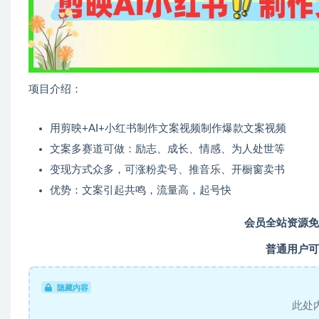
项目介绍：
用剪映+AI+小红书制作文案视频制作爆款文案视频
文案多赛道可做：励志、成长、情感、为人处世等
变现方式众多，可涨粉卖号、推音乐、开橱窗卖书
优势：文案引起共鸣，流量高，起号快
会员全站资源免
普通用户可
隐藏内容
此处