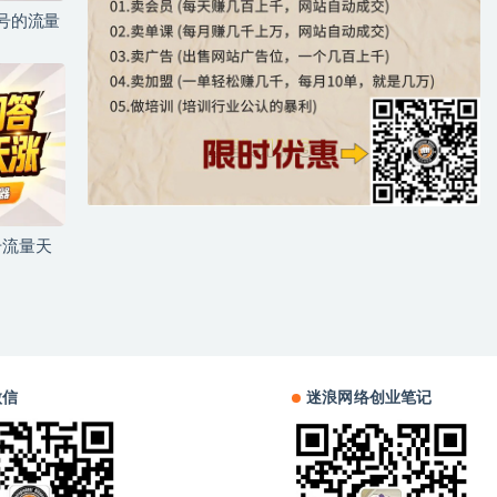
儿号的流量
号流量天
微信
迷浪网络创业笔记