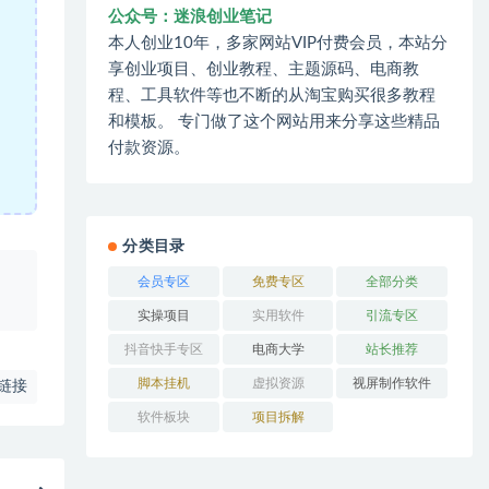
公众号：迷浪创业笔记
本人创业10年，多家网站VIP付费会员，本站分
享创业项目、创业教程、主题源码、电商教
程、工具软件等也不断的从淘宝购买很多教程
和模板。 专门做了这个网站用来分享这些精品
付款资源。
分类目录
、
会员专区
免费专区
全部分类
实操项目
实用软件
引流专区
抖音快手专区
电商大学
站长推荐
脚本挂机
虚拟资源
视屏制作软件
链接
软件板块
项目拆解