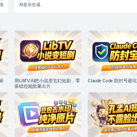
现
AI音乐生成
噪
用LibTV AI把小说变玄幻短剧，零
Claude Code 防封号避
基础也能批量出片