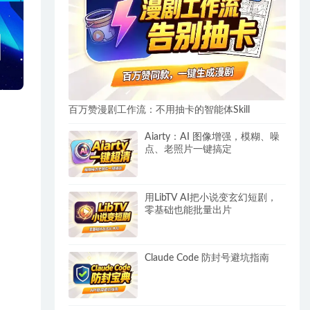
百万赞漫剧工作流：不用抽卡的智能体Skill
Aiarty：AI 图像增强，模糊、噪
点、老照片一键搞定
用LibTV AI把小说变玄幻短剧，
零基础也能批量出片
Claude Code 防封号避坑指南