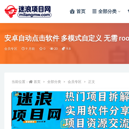
首页
全部分类
全部
安卓自动点击软件 多模式自定义 无需 roo
会员专区
9 月前
0
20
9.8
当前位置：
首页
全部分类
会员专区
正文