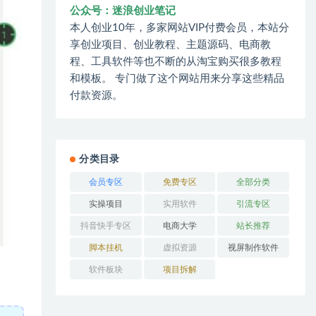
公众号：迷浪创业笔记
本人创业10年，多家网站VIP付费会员，本站分
享创业项目、创业教程、主题源码、电商教
程、工具软件等也不断的从淘宝购买很多教程
和模板。 专门做了这个网站用来分享这些精品
付款资源。
分类目录
会员专区
免费专区
全部分类
实操项目
实用软件
引流专区
抖音快手专区
电商大学
站长推荐
脚本挂机
虚拟资源
视屏制作软件
软件板块
项目拆解