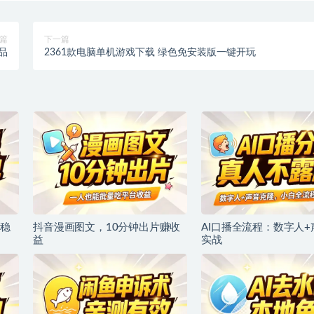
篇
下一篇
品
2361款电脑单机游戏下载 绿色免安装版一键开玩
稳
抖音漫画图文，10分钟出片赚收
AI口播全流程：数字人
益
实战