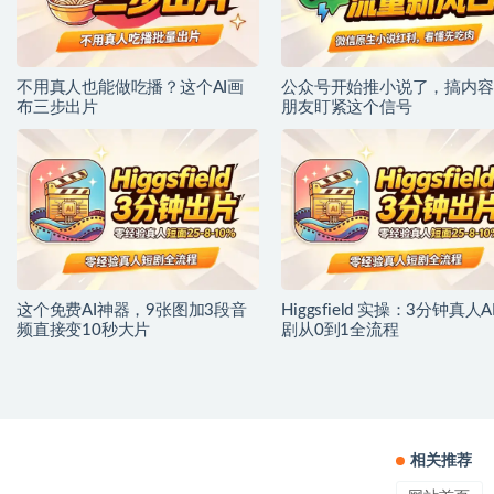
不用真人也能做吃播？这个AI画
公众号开始推小说了，搞内容
布三步出片
朋友盯紧这个信号
这个免费AI神器，9张图加3段音
Higgsfield 实操：3分钟真人A
频直接变10秒大片
剧从0到1全流程
相关推荐