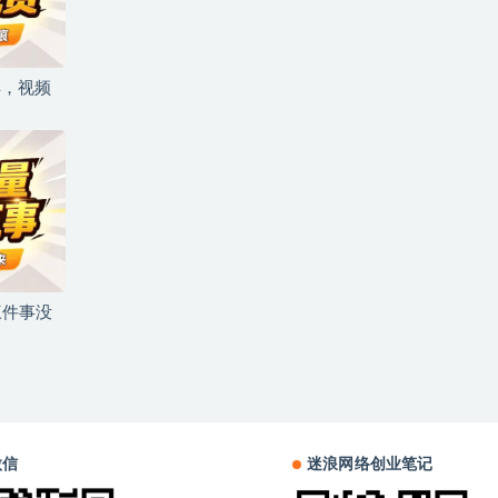
具，视频
三件事没
微信
迷浪网络创业笔记