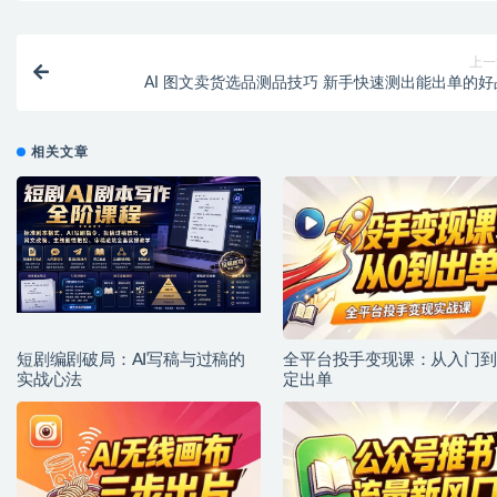
上一
AI 图文卖货选品测品技巧 新手快速测出能出单的好
相关文章
短剧编剧破局：AI写稿与过稿的
全平台投手变现课：从入门到
实战心法
定出单