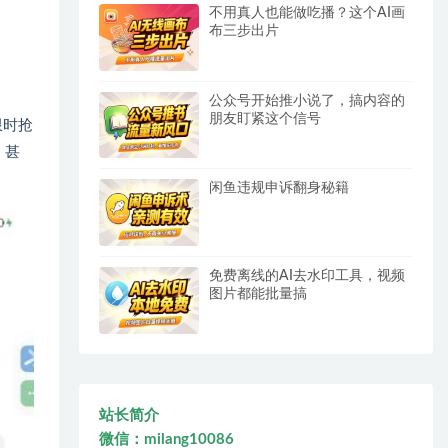
不用真人也能做吃播？这个AI画
布三步出片
公众号开始推小说了，搞内容的
朋友盯紧这个信号
限时抢
，甚
闲鱼违规申诉翻身秘籍
免费离线的AI去水印工具，视频
图片都能批量搞
站长简介
微信：milang10086