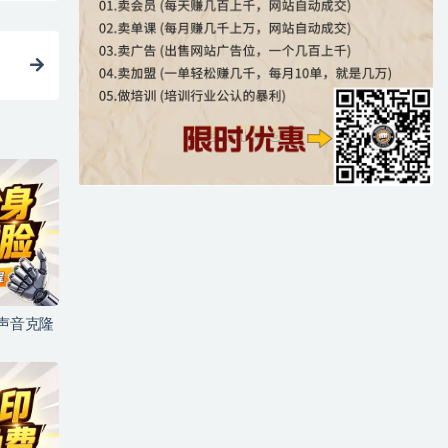
+声音克隆