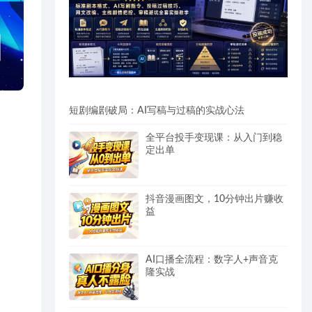
短剧编剧破局：AI写稿与过稿的实战心法
全平台投手变现课：从入门到稳
定出单
抖音漫画图文，10分钟出片赚收
益
AI口播全流程：数字人+声音克
隆实战