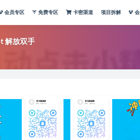
会员专区
免费专区
卡密渠道
项目拆解
会
t 解放双手