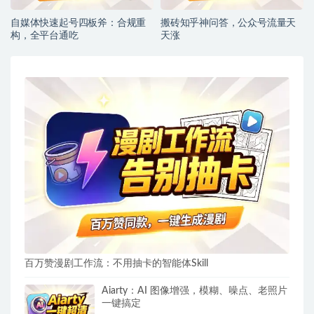
自媒体快速起号四板斧：合规重
搬砖知乎神问答，公众号流量天
构，全平台通吃
天涨
百万赞漫剧工作流：不用抽卡的智能体Skill
Aiarty：AI 图像增强，模糊、噪点、老照片
一键搞定