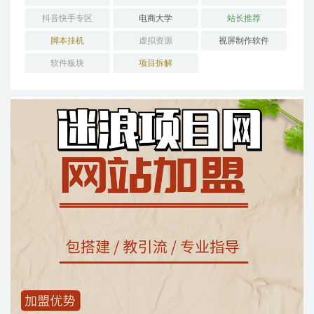
抖音快手专区
电商大学
站长推荐
脚本挂机
虚拟资源
视屏制作软件
软件板块
项目拆解