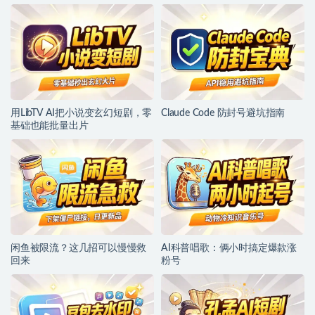
用LibTV AI把小说变玄幻短剧，零
Claude Code 防封号避坑指南
基础也能批量出片
闲鱼被限流？这几招可以慢慢救
AI科普唱歌：俩小时搞定爆款涨
回来
粉号