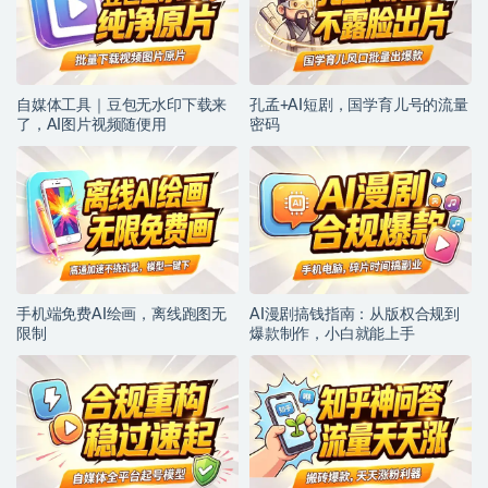
自媒体工具｜豆包无水印下载来
孔孟+AI短剧，国学育儿号的流量
了，AI图片视频随便用
密码
手机端免费AI绘画，离线跑图无
AI漫剧搞钱指南：从版权合规到
限制
爆款制作，小白就能上手