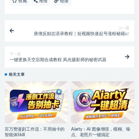
收藏
海报
链接
上一篇
唐僧反励志语录教程｜短视频快速起号涨粉秘籍📈
下一篇
一键更换天空后期合成教程 风光摄影师的秘密武器
相关文章
百万赞漫剧工作流：不用抽卡的
Aiarty：AI 图像增强，模糊、噪
智能体Skill
点、老照片一键搞定