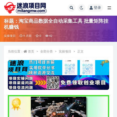
登录
全部
标题：淘宝商品数据全自动采集工具 批量矩阵挂
机赚钱
实操项目
9 月前
0
42
当前位置：
首页
全部分类
实操项目
正文