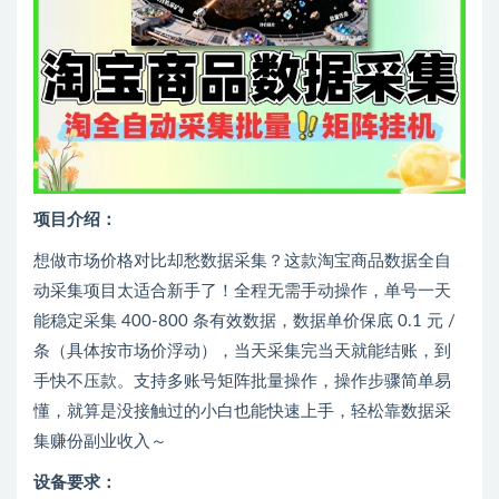
项目介绍：
想做市场价格对比却愁数据采集？这款淘宝商品数据全自
动采集项目太适合新手了！全程无需手动操作，单号一天
能稳定采集 400-800 条有效数据，数据单价保底 0.1 元 /
条（具体按市场价浮动），当天采集完当天就能结账，到
手快不压款。支持多账号矩阵批量操作，操作步骤简单易
懂，就算是没接触过的小白也能快速上手，轻松靠数据采
集赚份副业收入～
设备要求：