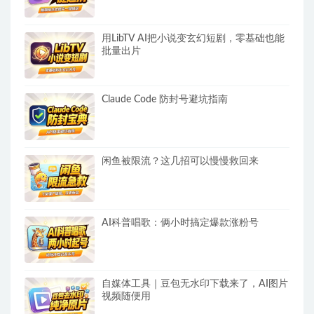
用LibTV AI把小说变玄幻短剧，零基础也能
批量出片
Claude Code 防封号避坑指南
闲鱼被限流？这几招可以慢慢救回来
AI科普唱歌：俩小时搞定爆款涨粉号
自媒体工具｜豆包无水印下载来了，AI图片
视频随便用