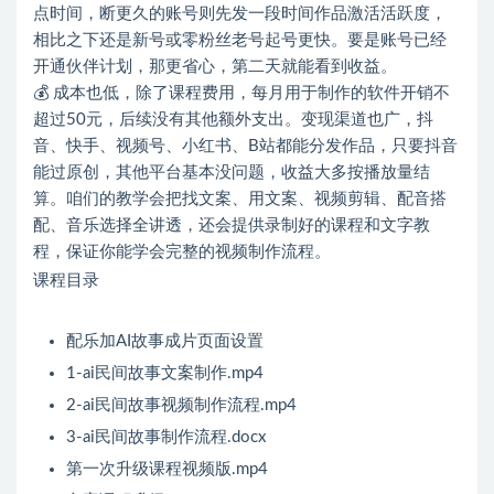
点时间，断更久的账号则先发一段时间作品激活活跃度，
相比之下还是新号或零粉丝老号起号更快。要是账号已经
开通伙伴计划，那更省心，第二天就能看到收益。
💰 成本也低，除了课程费用，每月用于制作的软件开销不
超过50元，后续没有其他额外支出。变现渠道也广，抖
音、快手、视频号、小红书、B站都能分发作品，只要抖音
能过原创，其他平台基本没问题，收益大多按播放量结
算。咱们的教学会把找文案、用文案、视频剪辑、配音搭
配、音乐选择全讲透，还会提供录制好的课程和文字教
程，保证你能学会完整的视频制作流程。
课程目录
配乐加AI故事成片页面设置
1-ai民间故事文案制作.mp4
2-ai民间故事视频制作流程.mp4
3-ai民间故事制作流程.docx
第一次升级课程视频版.mp4