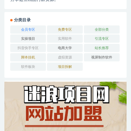
分类目录
会员专区
免费专区
全部分类
实操项目
实用软件
引流专区
抖音快手专区
电商大学
站长推荐
脚本挂机
虚拟资源
视屏制作软件
软件板块
项目拆解