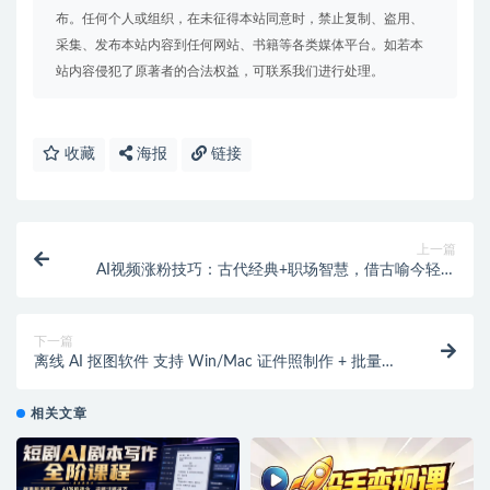
布。任何个人或组织，在未征得本站同意时，禁止复制、盗用、
采集、发布本站内容到任何网站、书籍等各类媒体平台。如若本
站内容侵犯了原著者的合法权益，可联系我们进行处理。
收藏
海报
链接
上一篇
AI视频涨粉技巧：古代经典+职场智慧，借古喻今轻松
出圈
下一篇
离线 AI 抠图软件 支持 Win/Mac 证件照制作 + 批量抠
图 + AI 擦除工具
相关文章