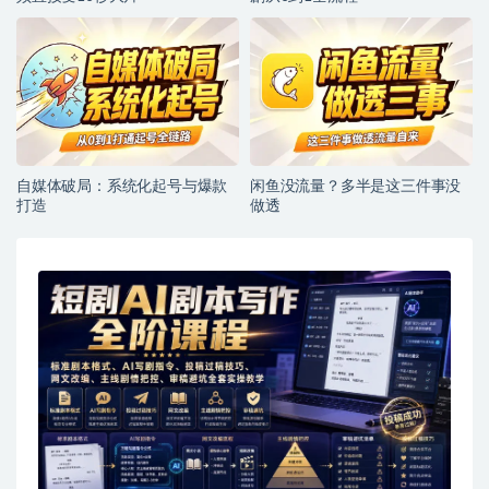
自媒体破局：系统化起号与爆款
闲鱼没流量？多半是这三件事没
打造
做透