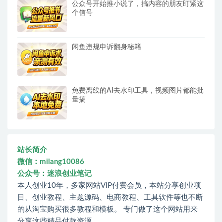
公众号开始推小说了，搞内容的朋友盯紧这
个信号
闲鱼违规申诉翻身秘籍
免费离线的AI去水印工具，视频图片都能批
量搞
站长简介
微信：milang10086
公众号：迷浪创业笔记
本人创业10年，多家网站VIP付费会员，本站分享创业项
目、创业教程、主题源码、电商教程、工具软件等也不断
的从淘宝购买很多教程和模板。 专门做了这个网站用来
分享这些精品付款资源。