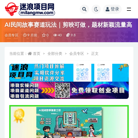
登录
全部
AI民间故事赛道玩法｜剪映可做，题材新颖流量高
会员专区
9 月前
0
40
9.8
当前位置：
首页
全部分类
会员专区
正文