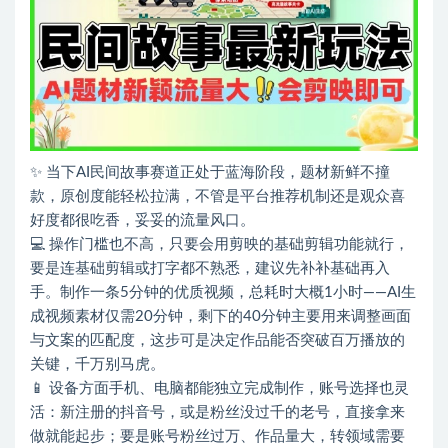
✨ 当下AI民间故事赛道正处于蓝海阶段，题材新鲜不撞
款，原创度能轻松拉满，不管是平台推荐机制还是观众喜
好度都很吃香，妥妥的流量风口。
💻 操作门槛也不高，只要会用剪映的基础剪辑功能就行，
要是连基础剪辑或打字都不熟悉，建议先补补基础再入
手。制作一条5分钟的优质视频，总耗时大概1小时——AI生
成视频素材仅需20分钟，剩下的40分钟主要用来调整画面
与文案的匹配度，这步可是决定作品能否突破百万播放的
关键，千万别马虎。
📱 设备方面手机、电脑都能独立完成制作，账号选择也灵
活：新注册的抖音号，或是粉丝没过千的老号，直接拿来
做就能起步；要是账号粉丝过万、作品量大，转领域需要