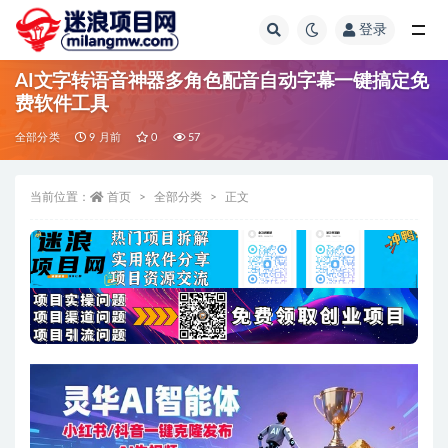
登录
全部
AI文字转语音神器多角色配音自动字幕一键搞定免
费软件工具
全部分类
9 月前
0
57
当前位置：
首页
全部分类
正文