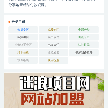
分享这些精品付款资源。
分类目录
会员专区
免费专区
全部分类
实操项目
实用软件
引流专区
抖音快手专区
电商大学
站长推荐
脚本挂机
虚拟资源
视屏制作软件
软件板块
项目拆解