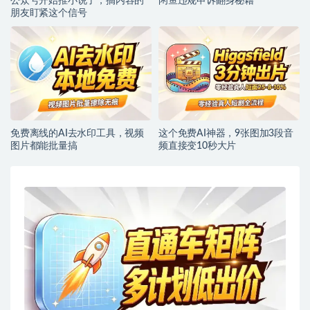
公众号开始推小说了，搞内容的
闲鱼违规申诉翻身秘籍
朋友盯紧这个信号
免费离线的AI去水印工具，视频
这个免费AI神器，9张图加3段音
图片都能批量搞
频直接变10秒大片