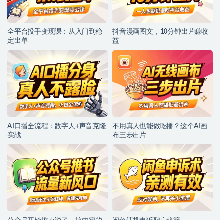
全平台投手变现课：从入门到稳
抖音漫画图文，10分钟出片赚收
定出单
益
AI口播全流程：数字人+声音克隆
不用真人也能做吃播？这个AI画
实战
布三步出片