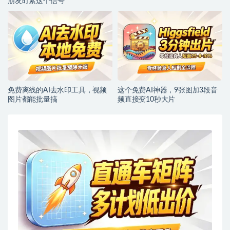
朋友盯紧这个信号
免费离线的AI去水印工具，视频
这个免费AI神器，9张图加3段音
图片都能批量搞
频直接变10秒大片