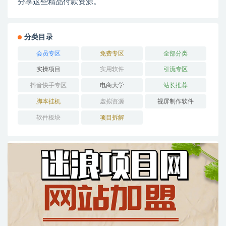
分享这些精品付款资源。
分类目录
会员专区
免费专区
全部分类
实操项目
实用软件
引流专区
抖音快手专区
电商大学
站长推荐
脚本挂机
虚拟资源
视屏制作软件
软件板块
项目拆解