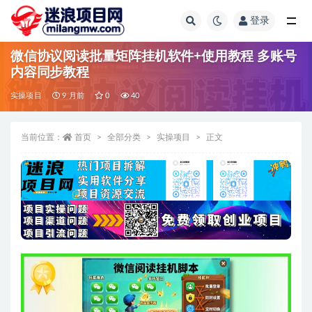
登录
全部
微信协议阅读批量矩阵挂机软件+使用教程 多账号
内容同步教程
实操项目
9 月前
0
40
当前位置：
首页
全部分类
实操项目
正文