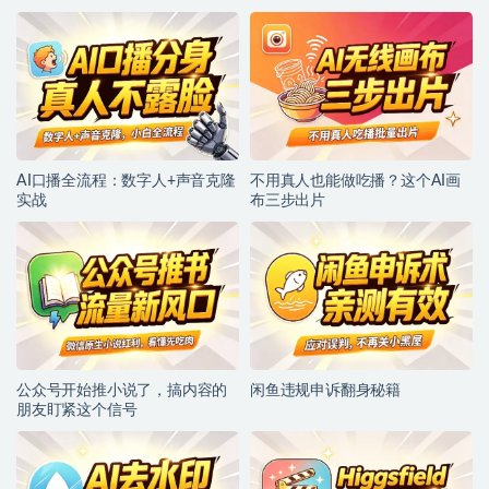
AI口播全流程：数字人+声音克隆
不用真人也能做吃播？这个AI画
实战
布三步出片
公众号开始推小说了，搞内容的
闲鱼违规申诉翻身秘籍
朋友盯紧这个信号