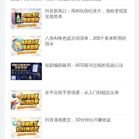
抖音新风口：用AI玩伪纪录片，涨粉变现其
实很简单
八类AI角色提示词清单，200个拿来即用的
指令
短剧编剧破局：AI写稿与过稿的实战心法
全平台投手变现课：从入门到稳定出单
抖音漫画图文，10分钟出片赚收益