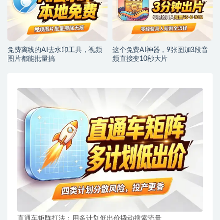
免费离线的AI去水印工具，视频
这个免费AI神器，9张图加3段音
图片都能批量搞
频直接变10秒大片
直通车矩阵打法：用多计划低出价撬动搜索流量