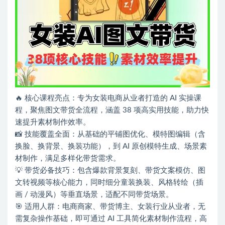
🔥 核心课程亮点：专为女装电商从业者打造的 AI 实操课
程，聚焦图文带货全流程，涵盖 38 项高实用技能，助力快
速提升素材制作效率。
📸 技能覆盖全面：从基础的平铺图优化、模特图编辑（含
换脸、换背景、换装功能），到 AI 原创模特生成、场景素
材制作，满足多样化带货需求。
💡 带货必备技巧：包含爆款背景复刻、带货文案模仿、图
文转视频等核心能力，同时细分童装换装、风格转绘（插
画 / 动漫风）等垂直场景，适配不同带货场景。
🎯 适用人群：电商商家、带货博主、女装行业从业者，无
需复杂操作基础，即可通过 AI 工具简化素材制作流程，高