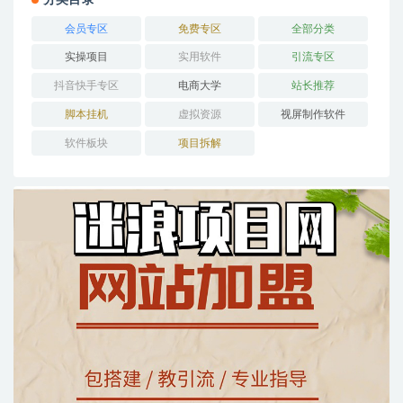
会员专区
免费专区
全部分类
实操项目
实用软件
引流专区
抖音快手专区
电商大学
站长推荐
脚本挂机
虚拟资源
视屏制作软件
软件板块
项目拆解