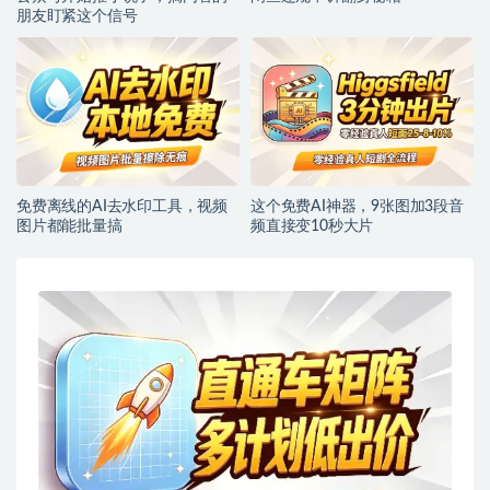
朋友盯紧这个信号
免费离线的AI去水印工具，视频
这个免费AI神器，9张图加3段音
图片都能批量搞
频直接变10秒大片