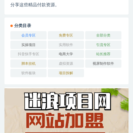
分享这些精品付款资源。
分类目录
会员专区
免费专区
全部分类
实操项目
实用软件
引流专区
抖音快手专区
电商大学
站长推荐
脚本挂机
虚拟资源
视屏制作软件
软件板块
项目拆解