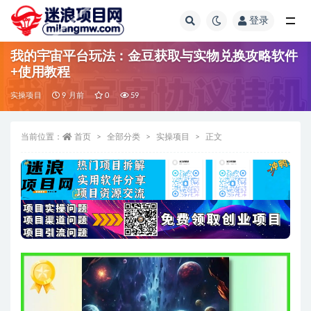
登录
全部
我的宇宙平台玩法：金豆获取与实物兑换攻略软件
+使用教程
实操项目
9 月前
0
59
当前位置：
首页
全部分类
实操项目
正文