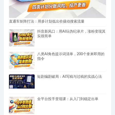
直通车矩阵打法：用多计划低出价撬动搜索流量
抖音新风口：用AI玩伪纪录片，涨粉变现其
实很简单
八类AI角色提示词清单，200个拿来即用的
指令
短剧编剧破局：AI写稿与过稿的实战心法
全平台投手变现课：从入门到稳定出单