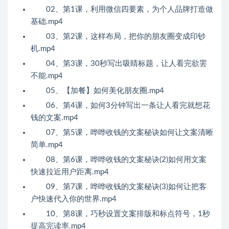
02、第1课，利用微信四要素，为个人品牌打造做
基础.mp4
03、第2课，这样布局，把你的朋友圈变成印钞
机.mp4
04、第3课，30秒写出吸睛标题，让人看完欲罢
不能.mp4
05、【加餐】如何美化朋友圈.mp4
06、第4课，如何3分钟写出一条让人看完就想花
钱的文案.mp4
07、第5课，哗哗收钱的文案秘诀如何让文案清晰
简单.mp4
08、第6课，哗哗收钱的文案秘诀(2)如何用文案
快速拉近用户距离.mp4
09、第7课，哗哗收钱的文案秘诀(3)如何让把客
户快速代入你的世界.mp4
10、第8课，巧秒设置文案排版和标点符号，1秒
提高完读率.mp4