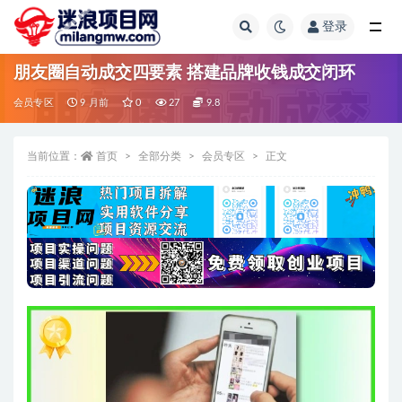
登录
全部
朋友圈自动成交四要素 搭建品牌收钱成交闭环
会员专区
9 月前
0
27
9.8
当前位置：
首页
全部分类
会员专区
正文