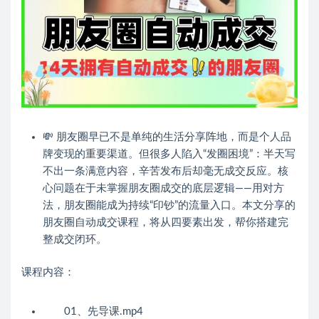
💸 朋友圈早已不是单纯的生活分享阵地，而是个人品
牌变现的重要渠道。但很多人陷入“发圈困境”：半天写
不出一条满意内容，辛苦发布后却毫无成交反应。核
心问题在于未掌握朋友圈成交的底层逻辑——用对方
法，朋友圈能成为持续“印钞”的流量入口。本文分享的
朋友圈自动成交课程，将从四要素出发，帮你搭建完
整成交闭环。
课程内容：
01、先导课.mp4