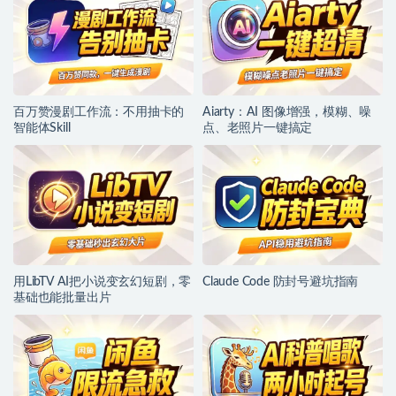
百万赞漫剧工作流：不用抽卡的
Aiarty：AI 图像增强，模糊、噪
智能体Skill
点、老照片一键搞定
用LibTV AI把小说变玄幻短剧，零
Claude Code 防封号避坑指南
基础也能批量出片