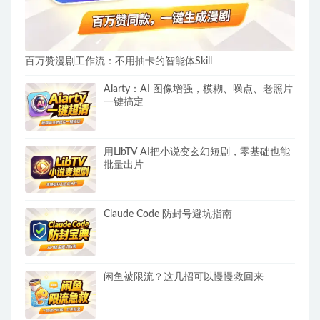
百万赞漫剧工作流：不用抽卡的智能体Skill
Aiarty：AI 图像增强，模糊、噪点、老照片
一键搞定
用LibTV AI把小说变玄幻短剧，零基础也能
批量出片
Claude Code 防封号避坑指南
闲鱼被限流？这几招可以慢慢救回来