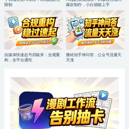
限制
爆款制作，小白就能上手
自媒体快速起号四板斧：合规重
搬砖知乎神问答，公众号流量天
构，全平台通吃
天涨