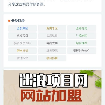
分享这些精品付款资源。
分类目录
会员专区
免费专区
全部分类
实操项目
实用软件
引流专区
抖音快手专区
电商大学
站长推荐
脚本挂机
虚拟资源
视屏制作软件
软件板块
项目拆解