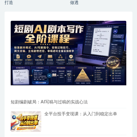
打造
做透
短剧编剧破局：AI写稿与过稿的实战心法
全平台投手变现课：从入门到稳定出单