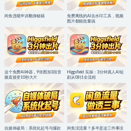
闲鱼违规申诉翻身秘籍
免费离线的AI去水印工具，视频
图片都能批量搞
这个免费AI神器，9张图加3段音
Higgsfield 实操：3分钟真人AI短
频直接变10秒大片
剧从0到1全流程
自媒体破局：系统化起号与爆款
闲鱼没流量？多半是这三件事没