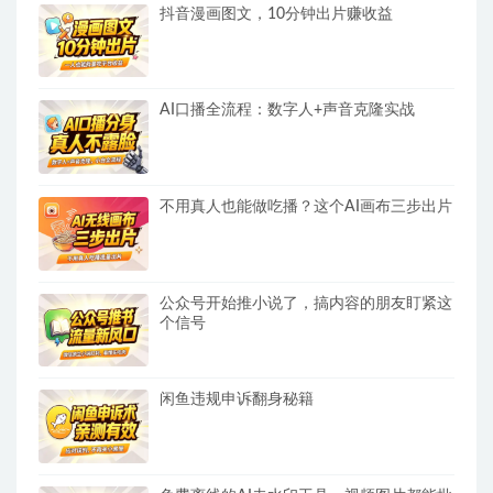
抖音漫画图文，10分钟出片赚收益
AI口播全流程：数字人+声音克隆实战
不用真人也能做吃播？这个AI画布三步出片
公众号开始推小说了，搞内容的朋友盯紧这
个信号
闲鱼违规申诉翻身秘籍