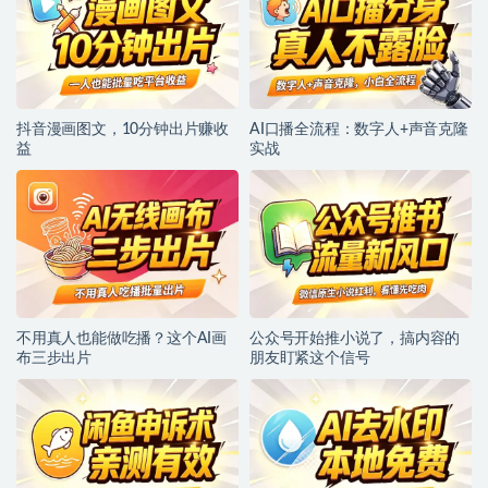
抖音漫画图文，10分钟出片赚收
AI口播全流程：数字人+声音克隆
益
实战
不用真人也能做吃播？这个AI画
公众号开始推小说了，搞内容的
布三步出片
朋友盯紧这个信号