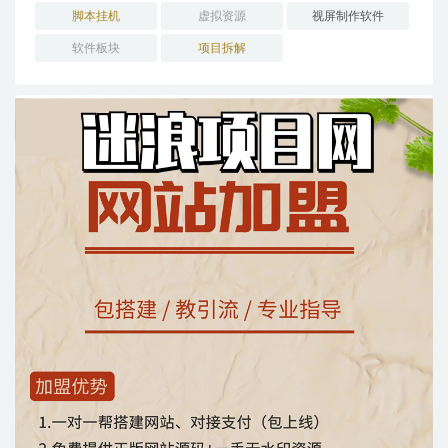
脚本挂机
虚拟资源
视屏制作软件
软件板块
项目拆解