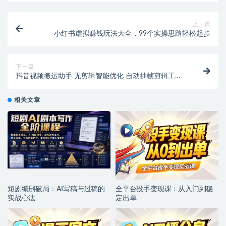
上一篇
小红书虚拟赚钱玩法大全，99个实操思路轻松起步
下一篇
抖音视频搬运助手 无剪辑智能优化 自动抽帧剪辑工具
（附使用说明）
相关文章
短剧编剧破局：AI写稿与过稿的
全平台投手变现课：从入门到稳
实战心法
定出单