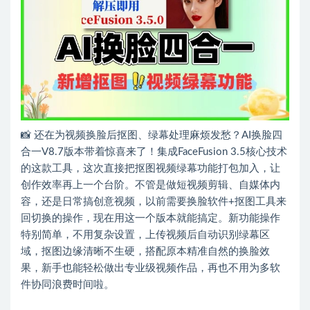
📸 还在为视频换脸后抠图、绿幕处理麻烦发愁？AI换脸四
合一V8.7版本带着惊喜来了！集成FaceFusion 3.5核心技术
的这款工具，这次直接把抠图视频绿幕功能打包加入，让
创作效率再上一个台阶。不管是做短视频剪辑、自媒体内
容，还是日常搞创意视频，以前需要换脸软件+抠图工具来
回切换的操作，现在用这一个版本就能搞定。新功能操作
特别简单，不用复杂设置，上传视频后自动识别绿幕区
域，抠图边缘清晰不生硬，搭配原本精准自然的换脸效
果，新手也能轻松做出专业级视频作品，再也不用为多软
件协同浪费时间啦。