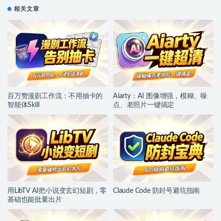
相关文章
百万赞漫剧工作流：不用抽卡的
Aiarty：AI 图像增强，模糊、噪
智能体Skill
点、老照片一键搞定
用LibTV AI把小说变玄幻短剧，零
Claude Code 防封号避坑指南
基础也能批量出片