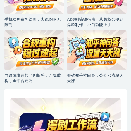
手机端免费AI绘画，离线跑图无
AI漫剧搞钱指南：从版权合规到
限制
爆款制作，小白就能上手
自媒体快速起号四板斧：合规重
搬砖知乎神问答，公众号流量天
构，全平台通吃
天涨