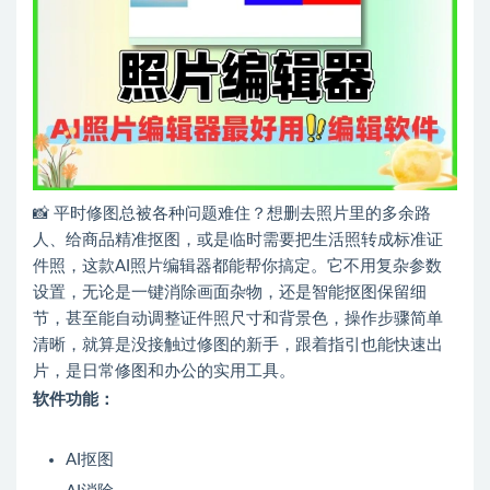
📸 平时修图总被各种问题难住？想删去照片里的多余路
人、给商品精准抠图，或是临时需要把生活照转成标准证
件照，这款AI照片编辑器都能帮你搞定。它不用复杂参数
设置，无论是一键消除画面杂物，还是智能抠图保留细
节，甚至能自动调整证件照尺寸和背景色，操作步骤简单
清晰，就算是没接触过修图的新手，跟着指引也能快速出
片，是日常修图和办公的实用工具。
软件功能：
AI抠图