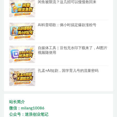
闲鱼被限流？这几招可以慢慢救回来
AI科普唱歌：俩小时搞定爆款涨粉号
自媒体工具｜豆包无水印下载来了，AI图片
视频随便用
孔孟+AI短剧，国学育儿号的流量密码
站长简介
微信：milang10086
公众号：迷浪创业笔记