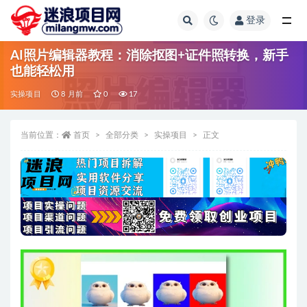
登录
全部
AI照片编辑器教程：消除抠图+证件照转换，新手
也能轻松用
实操项目
8 月前
0
17
当前位置：
首页
全部分类
实操项目
正文