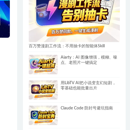
百万赞漫剧工作流：不用抽卡的智能体Skill
Aiarty：AI 图像增强，模糊、噪
点、老照片一键搞定
用LibTV AI把小说变玄幻短剧，
零基础也能批量出片
Claude Code 防封号避坑指南