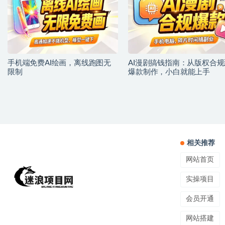
手机端免费AI绘画，离线跑图无
AI漫剧搞钱指南：从版权合规
限制
爆款制作，小白就能上手
相关推荐
网站首页
实操项目
会员开通
网站搭建