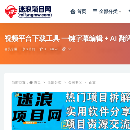
首页
全部分类
全部
视频平台下载工具 一键字幕编辑 + AI 翻译 适
会员专区
8 月前
0
26
9.8
当前位置：
首页
全部分类
会员专区
正文