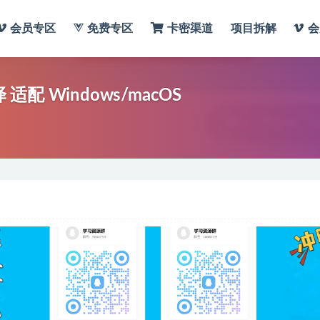
会员专区
免费专区
卡密渠道
项目拆解
会
配 Windows/macOS