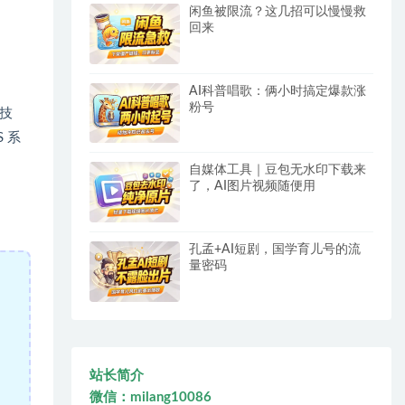
闲鱼被限流？这几招可以慢慢救
回来
AI科普唱歌：俩小时搞定爆款涨
粉号
 技
S 系
自媒体工具｜豆包无水印下载来
了，AI图片视频随便用
孔孟+AI短剧，国学育儿号的流
量密码
站长简介
微信：milang10086