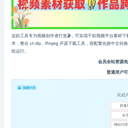
这款工具专为视频创作者打造🎬，可实现千款视频平台素材下载，
术，整合 yt-dlp、ffmpeg 开源下载工具，搭配繁化姬中文转换 A
统运行。
会员全站资源免
普通用户可
隐藏内容
此处
普通
会
网站代理