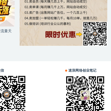
号流量天
微信
迷浪网络创业笔记