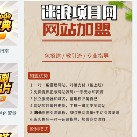
坑指南
儿号的流量