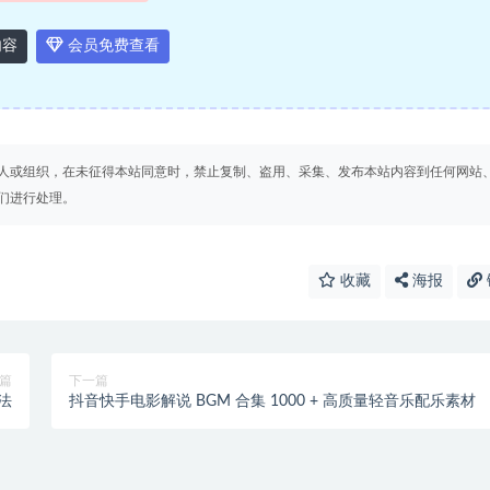
内容
会员免费查看
人或组织，在未征得本站同意时，禁止复制、盗用、采集、发布本站内容到任何网站
们进行处理。
收藏
海报
篇
下一篇
法
抖音快手电影解说 BGM 合集 1000 + 高质量轻音乐配乐素材