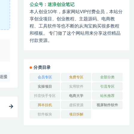
公众号：迷浪创业笔记
本人创业10年，多家网站VIP付费会员，本站分
享创业项目、创业教程、主题源码、电商教
程、工具软件等也不断的从淘宝购买很多教程
和模板。 专门做了这个网站用来分享这些精品
付款资源。
、
分类目录
链接
会员专区
免费专区
全部分类
实操项目
实用软件
引流专区
抖音快手专区
电商大学
站长推荐
脚本挂机
虚拟资源
视屏制作软件
软件板块
项目拆解