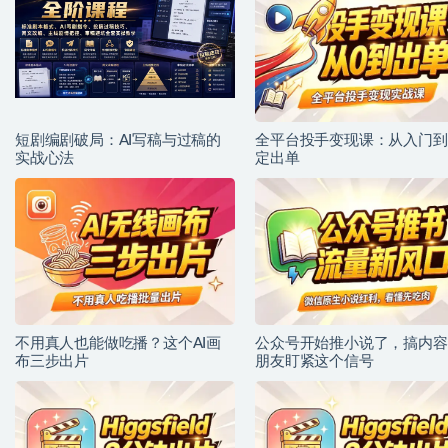
短剧编剧破局：AI写稿与过稿的
全平台投手变现课：从入门到
实战心法
定出单
不用真人也能做吃播？这个AI画
公众号开始推小说了，搞内容
布三步出片
朋友盯紧这个信号