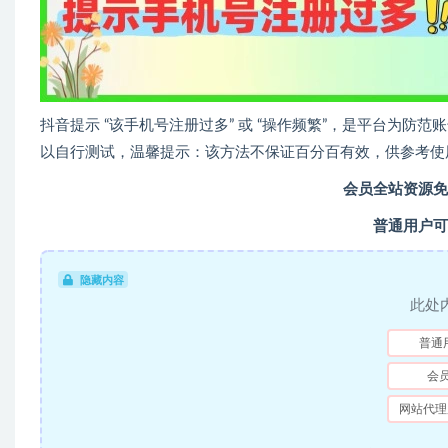
抖音提示 “该手机号注册过多” 或 “操作频繁”，是平台为防
以自行测试，温馨提示：该方法不保证百分百有效，供参考使
会员全站资源免
普通用户可
隐藏内容
此处
普通
会
网站代理