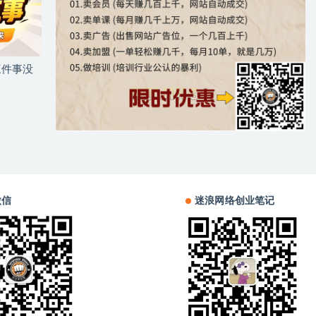
三件事没
微信
迷浪网络创业笔记