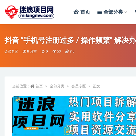
首页
全部分类
全部
抖音 “手机号注册过多 / 操作频繁” 解决
会员专区
8 月前
0
53
9.8
当前位置：
首页
全部分类
会员专区
正文