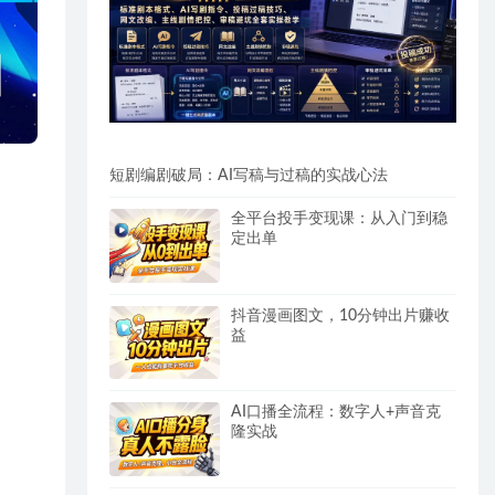
短剧编剧破局：AI写稿与过稿的实战心法
全平台投手变现课：从入门到稳
定出单
抖音漫画图文，10分钟出片赚收
益
AI口播全流程：数字人+声音克
隆实战