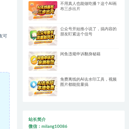
不用真人也能做吃播？这个AI画
布三步出片
公众号开始推小说了，搞内容的
朋友盯紧这个信号
友可
闲鱼违规申诉翻身秘籍
免费离线的AI去水印工具，视频
图片都能批量搞
站长简介
微信：milang10086