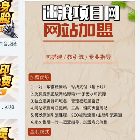
+声音克隆
具，视频