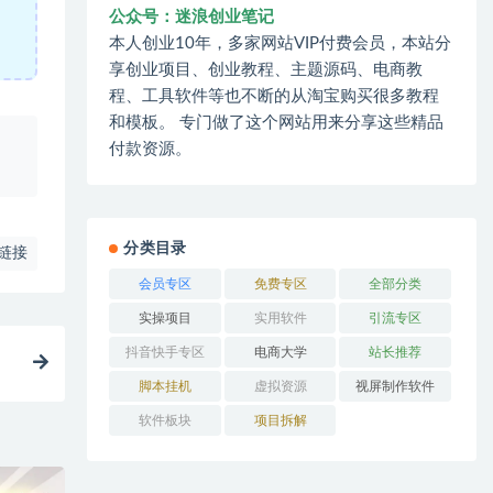
公众号：迷浪创业笔记
本人创业10年，多家网站VIP付费会员，本站分
享创业项目、创业教程、主题源码、电商教
程、工具软件等也不断的从淘宝购买很多教程
和模板。 专门做了这个网站用来分享这些精品
、
付款资源。
分类目录
链接
会员专区
免费专区
全部分类
实操项目
实用软件
引流专区
抖音快手专区
电商大学
站长推荐
脚本挂机
虚拟资源
视屏制作软件
软件板块
项目拆解