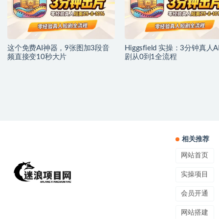
这个免费AI神器，9张图加3段音
Higgsfield 实操：3分钟真人A
频直接变10秒大片
剧从0到1全流程
相关推荐
网站首页
实操项目
会员开通
网站搭建