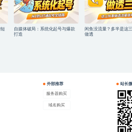
I短
自媒体破局：系统化起号与爆款
闲鱼没流量？多半是这
打造
做透
外部推荐
站长
服务器购买
域名购买