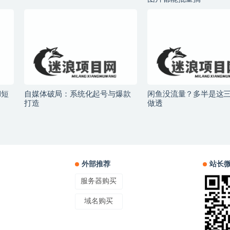
I短
自媒体破局：系统化起号与爆款
闲鱼没流量？多半是这
打造
做透
外部推荐
站长
服务器购买
域名购买