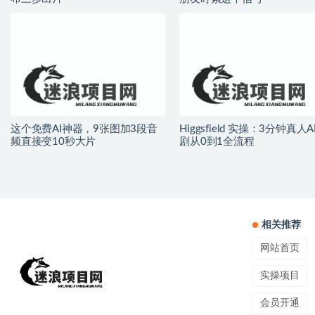
这个免费AI神器，9张图加3段音
Higgsfield 实操：3分钟真人A
频直接变10秒大片
剧从0到1全流程
相关推荐
网站首页
实操项目
会员开通