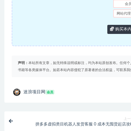
会
网站代理
购买本
声明：
本站所有文章，如无特殊说明或标注，均为本站原创发布。任何个
书籍等各类媒体平台。如若本站内容侵犯了原著者的合法权益，可联系我
迷浪项目网
会员
上一
拼多多虚拟类目机器人发货客服 0 成本无囤货起店攻