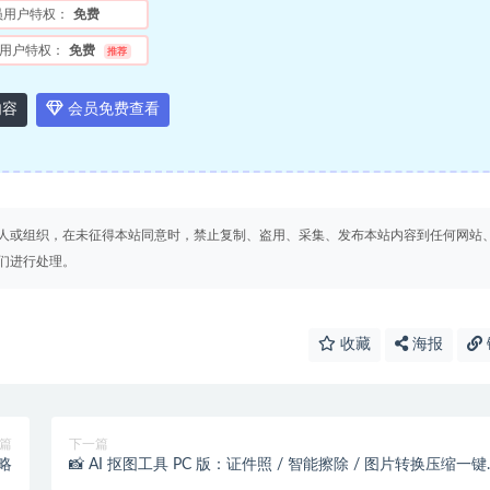
员用户特权：
免费
用户特权：
免费
推荐
内容
会员免费查看
人或组织，在未征得本站同意时，禁止复制、盗用、采集、发布本站内容到任何网站
们进行处理。
收藏
海报
篇
下一篇
略
📸 AI 抠图工具 PC 版：证件照 / 智能擦除 / 图片转换压缩一
定