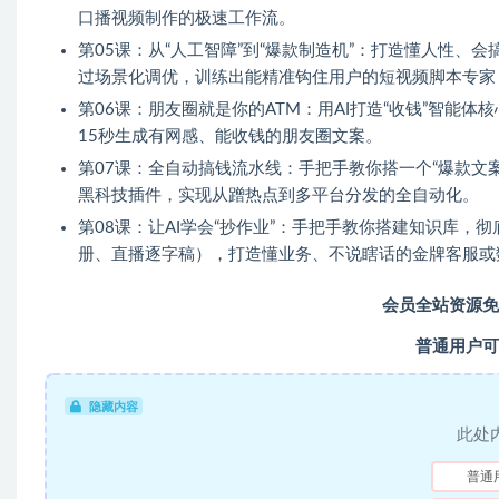
口播视频制作的极速工作流。
第05课：从“人工智障”到“爆款制造机”：打造懂人性、会
过场景化调优，训练出能精准钩住用户的短视频脚本专家
第06课：朋友圈就是你的ATM：用AI打造“收钱”智能
15秒生成有网感、能收钱的朋友圈文案。
第07课：全自动搞钱流水线：手把手教你搭一个“爆款文案
黑科技插件，实现从蹭热点到多平台分发的全自动化。
第08课：让AI学会“抄作业”：手把手教你搭建知识库，彻
册、直播逐字稿），打造懂业务、不说瞎话的金牌客服或
会员全站资源免
普通用户可
隐藏内容
此处
普通