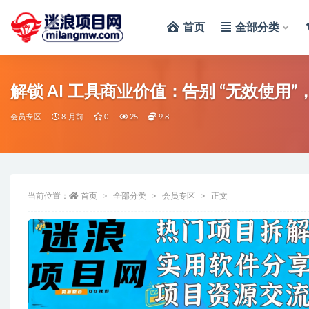
首页
全部分类
全部
解锁 AI 工具商业价值：告别 “无效使用”，豆
会员专区
8 月前
0
25
9.8
当前位置：
首页
全部分类
会员专区
正文