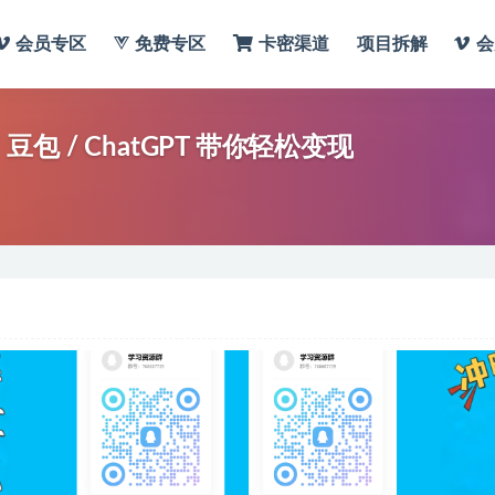
会员专区
免费专区
卡密渠道
项目拆解
会
包 / ChatGPT 带你轻松变现