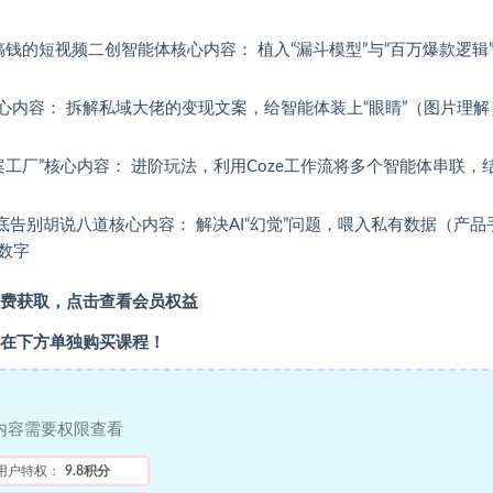
搞钱的短视频二创智能体核心内容： 植入“漏斗模型”与“百万爆款逻辑
体核心内容： 拆解私域大佬的变现文案，给智能体装上“眼睛”（图片理解
工厂”核心内容： 进阶玩法，利用Coze工作流将多个智能体串联，
底告别胡说八道核心内容： 解决AI“幻觉”问题，喂入私有数据（产品
数字
费获取，点击查看会员权益
在下方单独购买课程！
内容需要权限查看
用户特权：
9.8积分