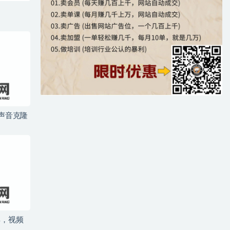
+声音克隆
具，视频