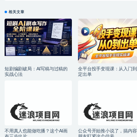
相关文章
短剧编剧破局：AI写稿与过稿的
全平台投手变现课：从入门到
实战心法
定出单
不用真人也能做吃播？这个AI画
公众号开始推小说了，搞内容
布三步出片
朋友盯紧这个信号