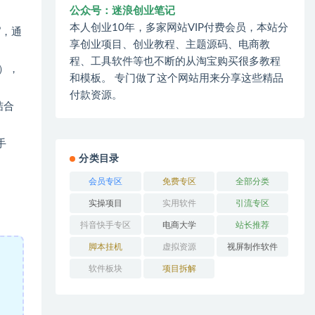
公众号：迷浪创业笔记
本人创业10年，多家网站VIP付费会员，本站分
”，通
享创业项目、创业教程、主题源码、电商教
程、工具软件等也不断的从淘宝购买很多教程
），
和模板。 专门做了这个网站用来分享这些精品
付款资源。
结合
手
分类目录
会员专区
免费专区
全部分类
实操项目
实用软件
引流专区
抖音快手专区
电商大学
站长推荐
脚本挂机
虚拟资源
视屏制作软件
软件板块
项目拆解