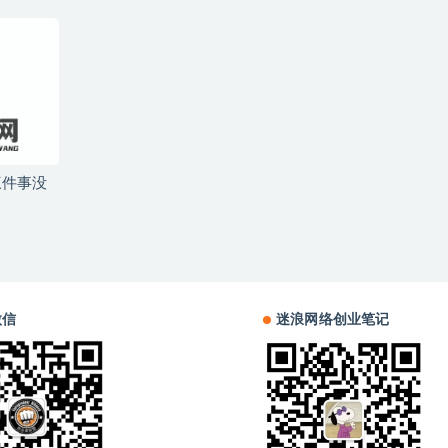
三件事没
微信
迷浪网络创业笔记