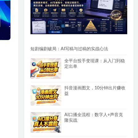
短剧编剧破局：AI写稿与过稿的实战心法
全平台投手变现课：从入门到稳
定出单
抖音漫画图文，10分钟出片赚收
益
AI口播全流程：数字人+声音克
隆实战