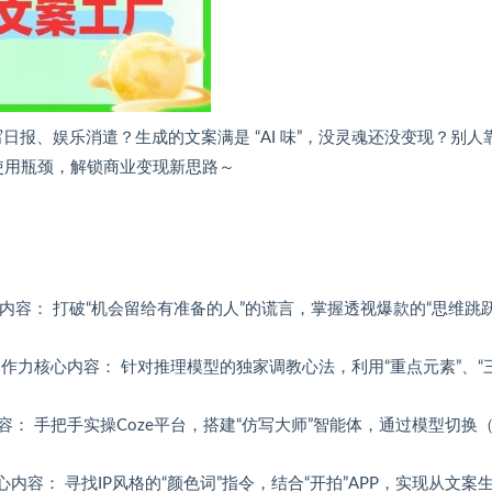
只用来写日报、娱乐消遣？生成的文案满是 “AI 味”，没灵魂还没变现？别人靠
具使用瓶颈，解锁商业变现新思路～
内容： 打破“机会留给有准备的人”的谎言，掌握透视爆款的“思维跳
内容创作力核心内容： 针对推理模型的独家调教心法，利用“重点元素”、“
内容： 手把手实操Coze平台，搭建“仿写大师”智能体，通过模型切换
内容： 寻找IP风格的“颜色词”指令，结合“开拍”APP，实现从文案