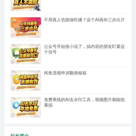
不用真人也能做吃播？这个AI画布三步出片
公众号开始推小说了，搞内容的朋友盯紧这
个信号
闲鱼违规申诉翻身秘籍
免费离线的AI去水印工具，视频图片都能批
量搞