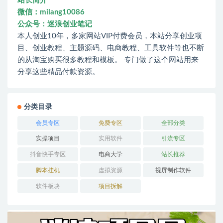
站长简介
微信：milang10086
公众号：迷浪创业笔记
本人创业10年，多家网站VIP付费会员，本站分享创业项
目、创业教程、主题源码、电商教程、工具软件等也不断
的从淘宝购买很多教程和模板。 专门做了这个网站用来
分享这些精品付款资源。
分类目录
会员专区
免费专区
全部分类
实操项目
实用软件
引流专区
抖音快手专区
电商大学
站长推荐
脚本挂机
虚拟资源
视屏制作软件
软件板块
项目拆解