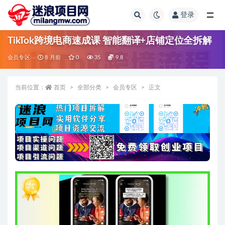
登录
全部
TikTok跨境电商速成课 智能翻译+店铺定位全拆解
会员专区
8 月前
0
35
9.8
当前位置：
首页
全部分类
会员专区
正文