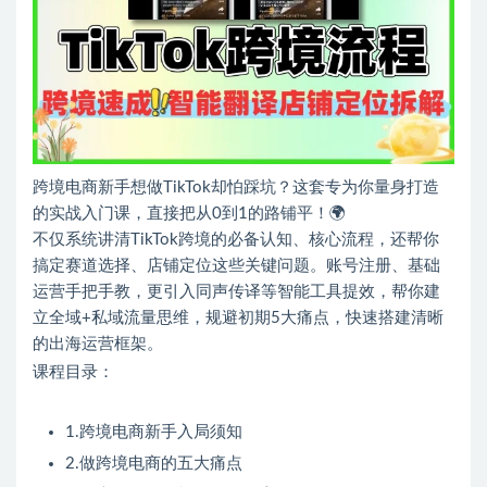
跨境电商新手想做TikTok却怕踩坑？这套专为你量身打造
的实战入门课，直接把从0到1的路铺平！🌍
不仅系统讲清TikTok跨境的必备认知、核心流程，还帮你
搞定赛道选择、店铺定位这些关键问题。账号注册、基础
运营手把手教，更引入同声传译等智能工具提效，帮你建
立全域+私域流量思维，规避初期5大痛点，快速搭建清晰
的出海运营框架。
课程目录：
1.跨境电商新手入局须知
2.做跨境电商的五大痛点