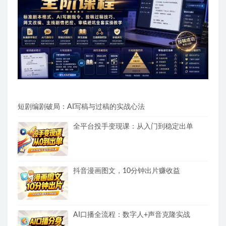
短剧编剧破局：AI写稿与过稿的实战心法
全平台投手变现课：从入门到稳定出单
抖音漫画图文，10分钟出片赚收益
AI口播全流程：数字人+声音克隆实战