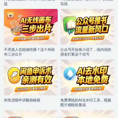
益
实战
不用真人也能做吃播？这个AI画
公众号开始推小说了，搞内容的
布三步出片
朋友盯紧这个信号
闲鱼违规申诉翻身秘籍
免费离线的AI去水印工具，视频
图片都能批量搞