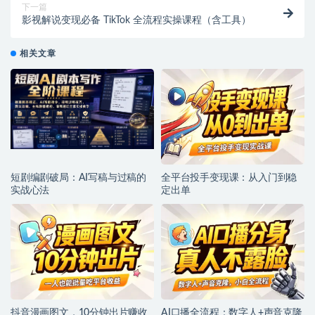
下一篇
影视解说变现必备 TikTok 全流程实操课程（含工具）
相关文章
短剧编剧破局：AI写稿与过稿的
全平台投手变现课：从入门到稳
实战心法
定出单
抖音漫画图文，10分钟出片赚收
AI口播全流程：数字人+声音克隆