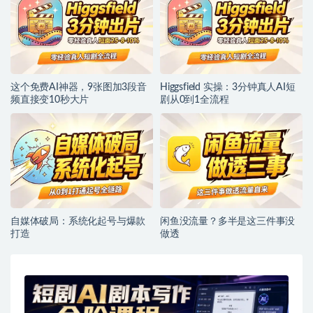
这个免费AI神器，9张图加3段音
Higgsfield 实操：3分钟真人AI短
频直接变10秒大片
剧从0到1全流程
自媒体破局：系统化起号与爆款
闲鱼没流量？多半是这三件事没
打造
做透