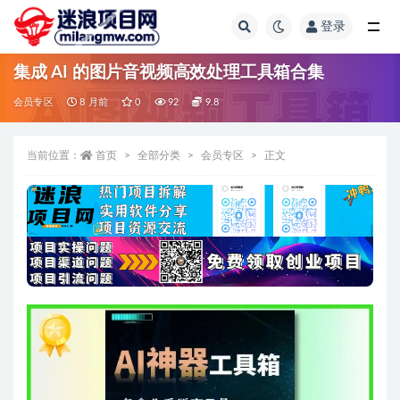
登录
全部
集成 AI 的图片音视频高效处理工具箱合集
会员专区
8 月前
0
92
9.8
当前位置：
首页
全部分类
会员专区
正文