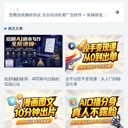
下一篇
贵圈游戏搬砖协议 全自动挂机看广告软件 + 保姆级使
用教程
相关文章
短剧编剧破局：AI写稿与过稿的
全平台投手变现课：从入门到稳
实战心法
定出单