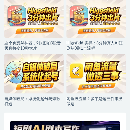
这个免费AI神器，9张图加3段音
Higgsfield 实操：3分钟真人AI短
频直接变10秒大片
剧从0到1全流程
自媒体破局：系统化起号与爆款
闲鱼没流量？多半是这三件事没
打造
做透