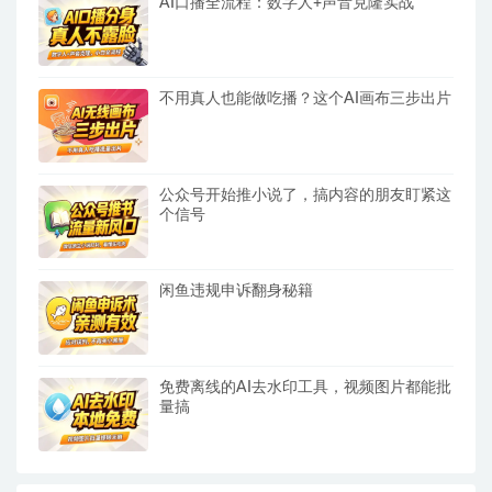
AI口播全流程：数字人+声音克隆实战
不用真人也能做吃播？这个AI画布三步出片
公众号开始推小说了，搞内容的朋友盯紧这
个信号
闲鱼违规申诉翻身秘籍
免费离线的AI去水印工具，视频图片都能批
量搞