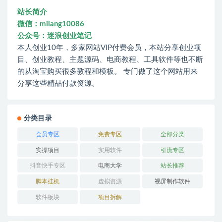
站长简介
微信：milang10086
公众号：迷浪创业笔记
本人创业10年，多家网站VIP付费会员，本站分享创业项
目、创业教程、主题源码、电商教程、工具软件等也不断
的从淘宝购买很多教程和模板。 专门做了这个网站用来
分享这些精品付款资源。
分类目录
会员专区
免费专区
全部分类
实操项目
实用软件
引流专区
抖音快手专区
电商大学
站长推荐
脚本挂机
虚拟资源
视屏制作软件
软件板块
项目拆解