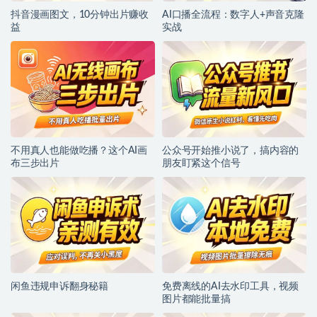
抖音漫画图文，10分钟出片赚收
AI口播全流程：数字人+声音克隆
益
实战
不用真人也能做吃播？这个AI画
公众号开始推小说了，搞内容的
布三步出片
朋友盯紧这个信号
闲鱼违规申诉翻身秘籍
免费离线的AI去水印工具，视频
图片都能批量搞