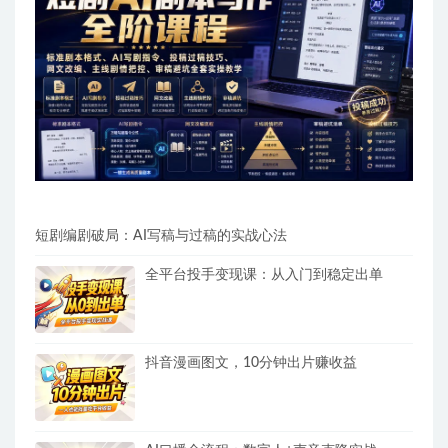
短剧编剧破局：AI写稿与过稿的实战心法
全平台投手变现课：从入门到稳定出单
抖音漫画图文，10分钟出片赚收益