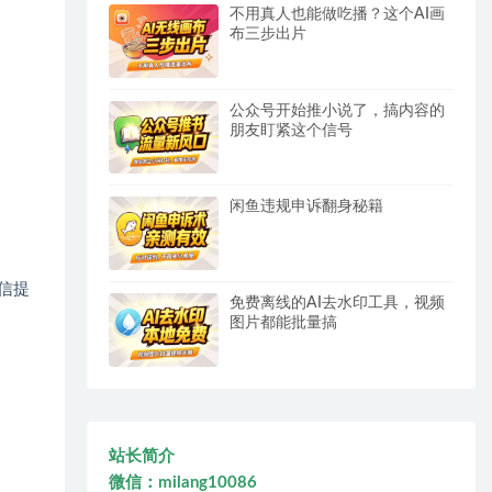
不用真人也能做吃播？这个AI画
布三步出片
公众号开始推小说了，搞内容的
朋友盯紧这个信号
闲鱼违规申诉翻身秘籍
信提
免费离线的AI去水印工具，视频
图片都能批量搞
站长简介
微信：milang10086