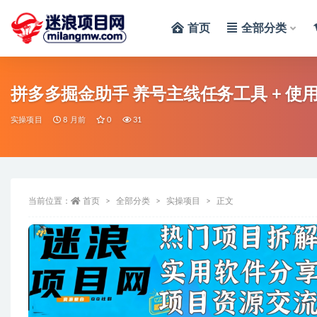
首页
全部分类
全部
拼多多掘金助手 养号主线任务工具 + 使
实操项目
8 月前
0
31
当前位置：
首页
全部分类
实操项目
正文