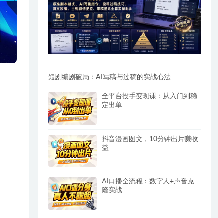
短剧编剧破局：AI写稿与过稿的实战心法
全平台投手变现课：从入门到稳
定出单
抖音漫画图文，10分钟出片赚收
益
AI口播全流程：数字人+声音克
隆实战