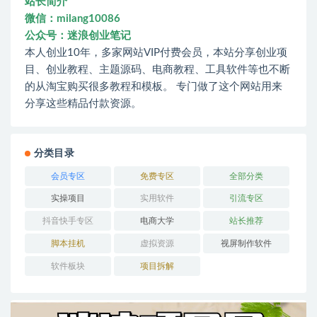
站长简介
微信：milang10086
公众号：迷浪创业笔记
本人创业10年，多家网站VIP付费会员，本站分享创业项
目、创业教程、主题源码、电商教程、工具软件等也不断
的从淘宝购买很多教程和模板。 专门做了这个网站用来
分享这些精品付款资源。
分类目录
会员专区
免费专区
全部分类
实操项目
实用软件
引流专区
抖音快手专区
电商大学
站长推荐
脚本挂机
虚拟资源
视屏制作软件
软件板块
项目拆解