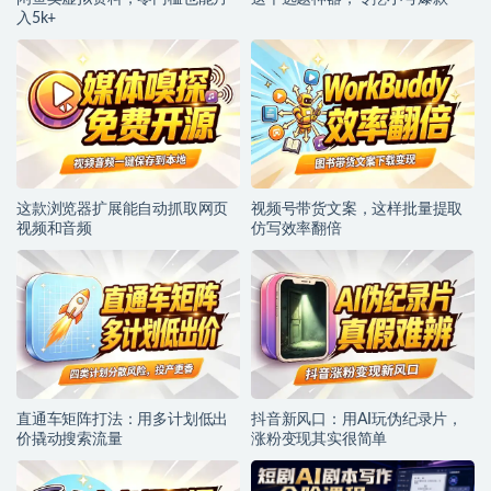
入5k+
这款浏览器扩展能自动抓取网页
视频号带货文案，这样批量提取
视频和音频
仿写效率翻倍
直通车矩阵打法：用多计划低出
抖音新风口：用AI玩伪纪录片，
价撬动搜索流量
涨粉变现其实很简单