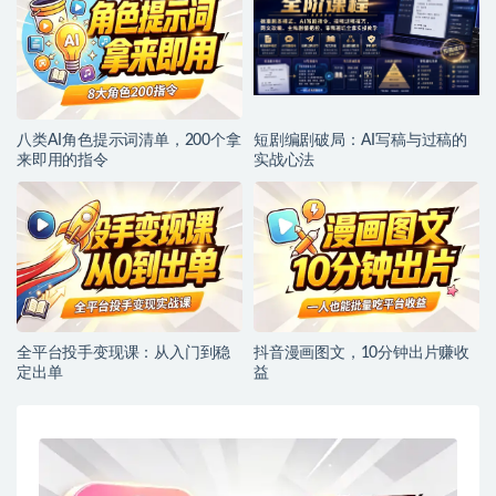
八类AI角色提示词清单，200个拿
短剧编剧破局：AI写稿与过稿的
来即用的指令
实战心法
全平台投手变现课：从入门到稳
抖音漫画图文，10分钟出片赚收
定出单
益