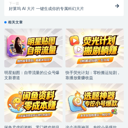
下一篇
好莱坞 AI 大片 一键生成你的专属科幻大片
相关文章
明星贴图：自带流量的公众号爆
快手荧光计划：零粉搬运短剧，
文新赛道
靠播放量赚收益
闲鱼卖虚拟资料，零门槛也能月
这个选题神器，专挖小号爆款