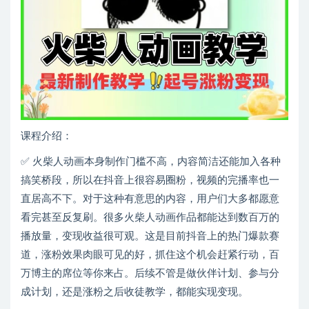
课程介绍：
✅ 火柴人动画本身制作门槛不高，内容简洁还能加入各种
搞笑桥段，所以在抖音上很容易圈粉，视频的完播率也一
直居高不下。对于这种有意思的内容，用户们大多都愿意
看完甚至反复刷。很多火柴人动画作品都能达到数百万的
播放量，变现收益很可观。这是目前抖音上的热门爆款赛
道，涨粉效果肉眼可见的好，抓住这个机会赶紧行动，百
万博主的席位等你来占。后续不管是做伙伴计划、参与分
成计划，还是涨粉之后收徒教学，都能实现变现。