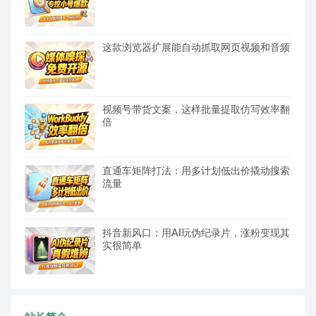
这款浏览器扩展能自动抓取网页视频和音频
视频号带货文案，这样批量提取仿写效率翻
倍
直通车矩阵打法：用多计划低出价撬动搜索
流量
抖音新风口：用AI玩伪纪录片，涨粉变现其
实很简单