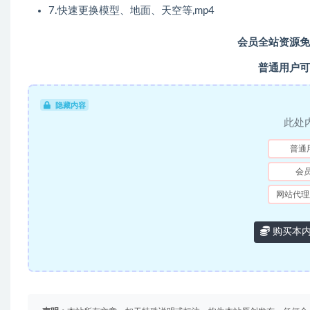
7.快速更换模型、地面、天空等,mp4
会员全站资源免
普通用户可
隐藏内容
此处
普通
会
网站代理
购买本