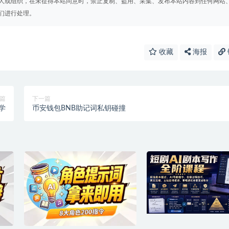
人或组织，在未征得本站同意时，禁止复制、盗用、采集、发布本站内容到任何网站
们进行处理。
收藏
海报
篇
下一篇
学
币安钱包BNB助记词私钥碰撞