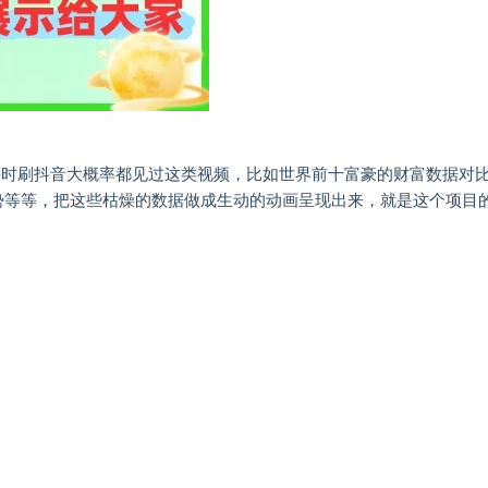
家平时刷抖音大概率都见过这类视频，比如世界前十富豪的财富数据对
趋势等等，把这些枯燥的数据做成生动的动画呈现出来，就是这个项目