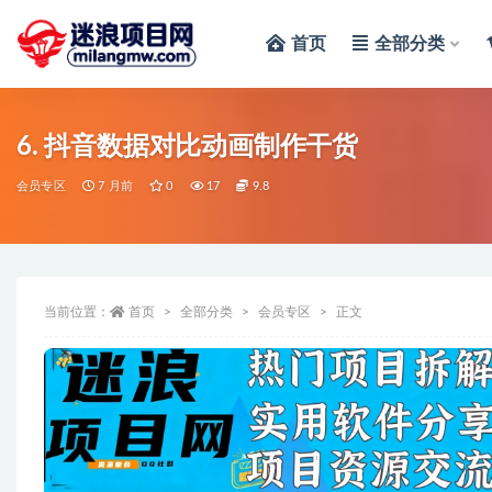
首页
全部分类
全部
6. 抖音数据对比动画制作干货
会员专区
7 月前
0
17
9.8
当前位置：
首页
全部分类
会员专区
正文