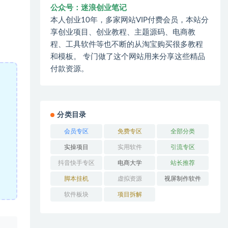
公众号：迷浪创业笔记
本人创业10年，多家网站VIP付费会员，本站分
享创业项目、创业教程、主题源码、电商教
程、工具软件等也不断的从淘宝购买很多教程
和模板。 专门做了这个网站用来分享这些精品
付款资源。
分类目录
会员专区
免费专区
全部分类
实操项目
实用软件
引流专区
抖音快手专区
电商大学
站长推荐
脚本挂机
虚拟资源
视屏制作软件
软件板块
项目拆解