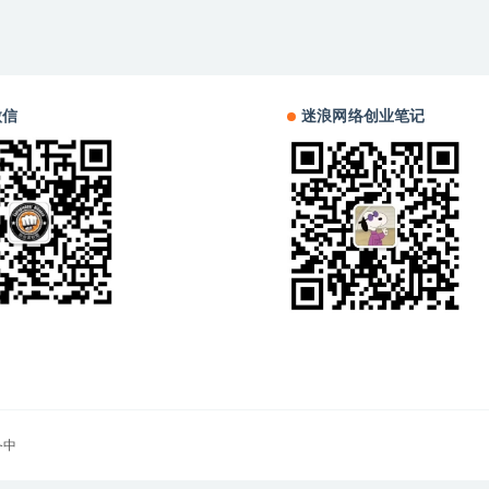
微信
迷浪网络创业笔记
备中