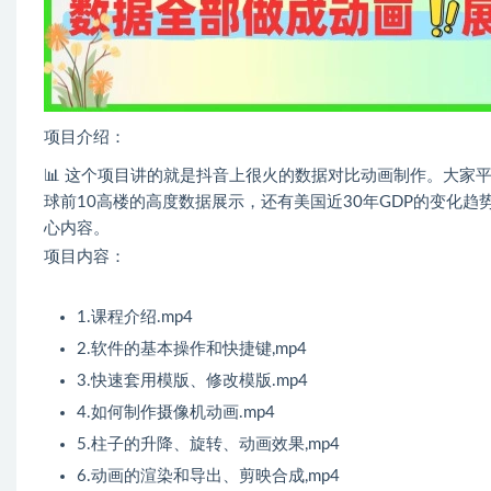
项目介绍：
📊 这个项目讲的就是抖音上很火的数据对比动画制作。大
球前10高楼的高度数据展示，还有美国近30年GDP的变化
心内容。
项目内容：
1.课程介绍.mp4
2.软件的基本操作和快捷键,mp4
3.快速套用模版、修改模版.mp4
4.如何制作摄像机动画.mp4
5.柱子的升降、旋转、动画效果,mp4
6.动画的渲染和导出、剪映合成,mp4