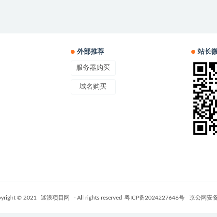
外部推荐
站长
服务器购买
域名购买
yright © 2021
迷浪项目网
- All rights reserved
粤ICP备2024227646号
京公网安