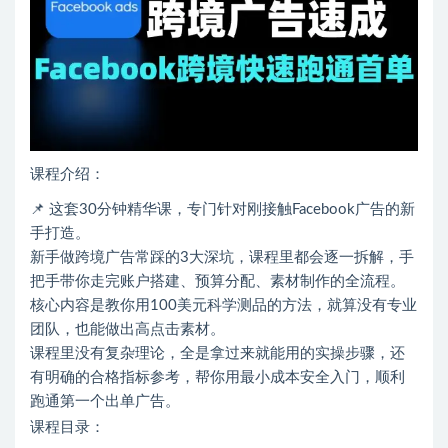
课程介绍：
📌 这套30分钟精华课，专门针对刚接触Facebook广告的新
手打造。
新手做跨境广告常踩的3大深坑，课程里都会逐一拆解，手
把手带你走完账户搭建、预算分配、素材制作的全流程。
核心内容是教你用100美元科学测品的方法，就算没有专业
团队，也能做出高点击素材。
课程里没有复杂理论，全是拿过来就能用的实操步骤，还
有明确的合格指标参考，帮你用最小成本安全入门，顺利
跑通第一个出单广告。
课程目录：