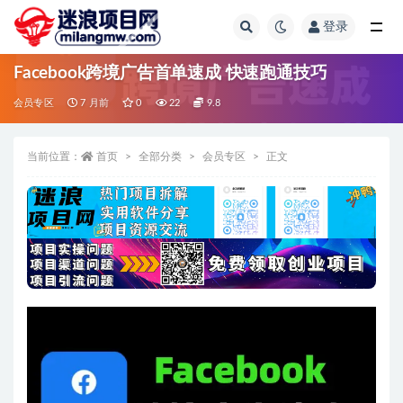
登录
全部
Facebook跨境广告首单速成 快速跑通技巧
会员专区
7 月前
0
22
9.8
当前位置：
首页
全部分类
会员专区
正文