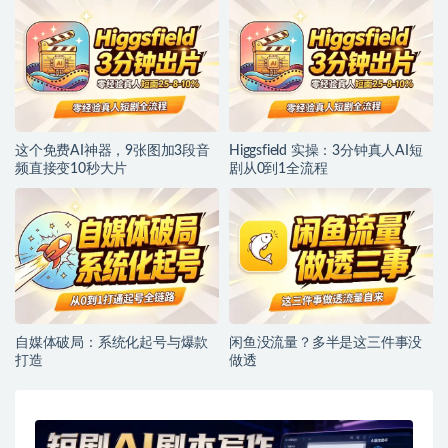
这个免费AI神器，9张图加3段音
Higgsfield 实操：3分钟真人AI短
频直接变10秒大片
剧从0到1全流程
自媒体破局：系统化起号与爆款
闲鱼没流量？多半是这三件事没
打造
做透