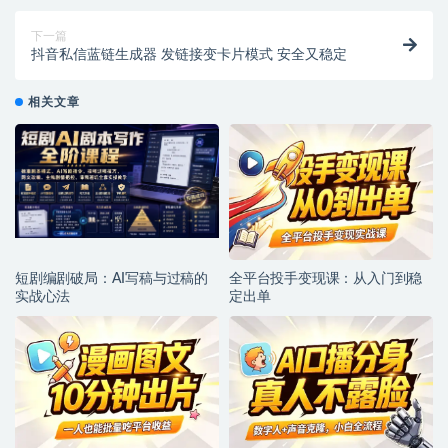
下一篇
抖音私信蓝链生成器 发链接变卡片模式 安全又稳定
相关文章
短剧编剧破局：AI写稿与过稿的
全平台投手变现课：从入门到稳
实战心法
定出单