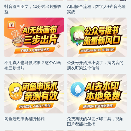
抖音漫画图文，10分钟出片赚收
AI口播全流程：数字人+声音克隆
益
实战
不用真人也能做吃播？这个AI画
公众号开始推小说了，搞内容的
布三步出片
朋友盯紧这个信号
闲鱼违规申诉翻身秘籍
免费离线的AI去水印工具，视频
图片都能批量搞