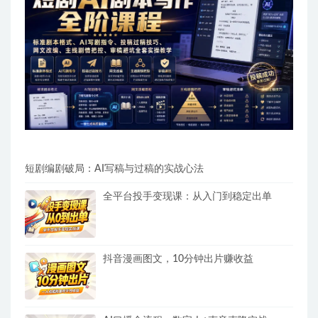
短剧编剧破局：AI写稿与过稿的实战心法
全平台投手变现课：从入门到稳定出单
抖音漫画图文，10分钟出片赚收益