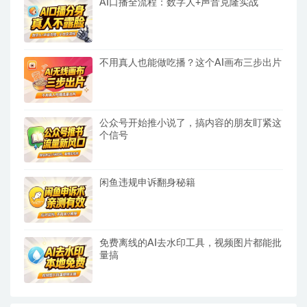
AI口播全流程：数字人+声音克隆实战
不用真人也能做吃播？这个AI画布三步出片
公众号开始推小说了，搞内容的朋友盯紧这
个信号
闲鱼违规申诉翻身秘籍
免费离线的AI去水印工具，视频图片都能批
量搞