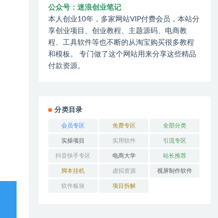
公众号：迷浪创业笔记
本人创业10年，多家网站VIP付费会员，本站分
享创业项目、创业教程、主题源码、电商教
程、工具软件等也不断的从淘宝购买很多教程
和模板。 专门做了这个网站用来分享这些精品
付款资源。
分类目录
会员专区
免费专区
全部分类
实操项目
实用软件
引流专区
抖音快手专区
电商大学
站长推荐
脚本挂机
虚拟资源
视屏制作软件
软件板块
项目拆解