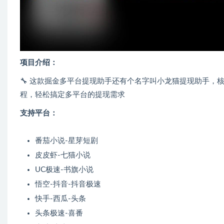
项目介绍：
🔧 这款掘金多平台提现助手还有个名字叫小龙猫提现助手
程，轻松搞定多平台的提现需求
支持平台：
番茄小说-星芽短剧
皮皮虾-七猫小说
UC极速-书旗小说
悟空-抖音-抖音极速
快手-西瓜-头条
头条极速-喜番