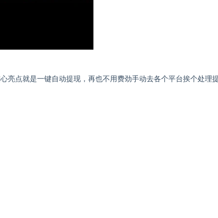
，核心亮点就是一键自动提现，再也不用费劲手动去各个平台挨个处理