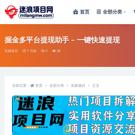
首页
全部分类
全部
掘金多平台提现助手 – 一键快速提现
实操项目
7 月前
0
28
当前位置：
首页
全部分类
实操项目
正文