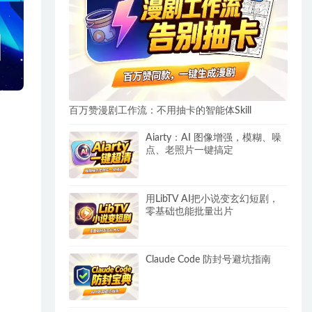
百万赞漫剧工作流：不用抽卡的智能体Skill
Aiarty：AI 图像增强，模糊、噪
点、老照片一键搞定
用LibTV AI把小说变玄幻短剧，
零基础也能批量出片
Claude Code 防封号避坑指南