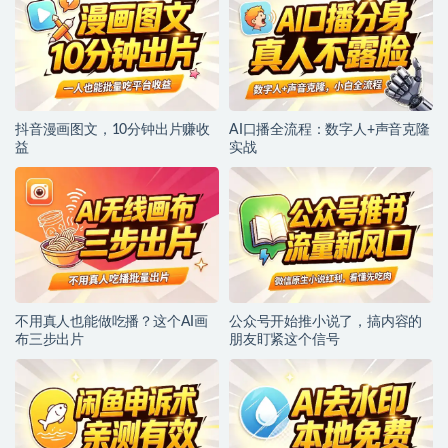
抖音漫画图文，10分钟出片赚收
AI口播全流程：数字人+声音克隆
益
实战
不用真人也能做吃播？这个AI画
公众号开始推小说了，搞内容的
布三步出片
朋友盯紧这个信号