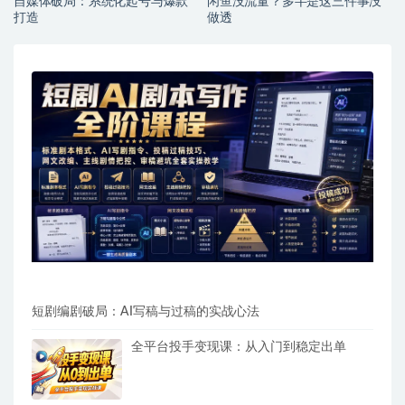
自媒体破局：系统化起号与爆款
闲鱼没流量？多半是这三件事没
打造
做透
短剧编剧破局：AI写稿与过稿的实战心法
全平台投手变现课：从入门到稳定出单