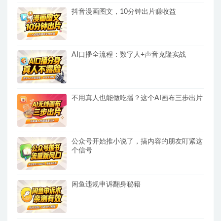
抖音漫画图文，10分钟出片赚收益
AI口播全流程：数字人+声音克隆实战
不用真人也能做吃播？这个AI画布三步出片
公众号开始推小说了，搞内容的朋友盯紧这
个信号
闲鱼违规申诉翻身秘籍