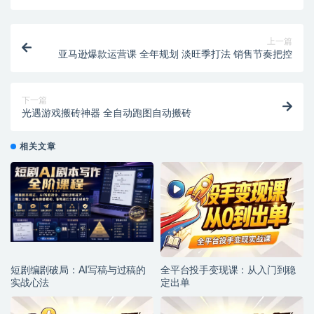
上一篇
亚马逊爆款运营课 全年规划 淡旺季打法 销售节奏把控
下一篇
光遇游戏搬砖神器 全自动跑图自动搬砖
相关文章
短剧编剧破局：AI写稿与过稿的
全平台投手变现课：从入门到稳
实战心法
定出单