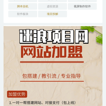
脚本挂机
虚拟资源
视屏制作软件
软件板块
项目拆解