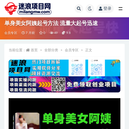
登录
全部
单身美女阿姨起号方法 流量大起号迅速
会员专区
7 月前
0
49
9.8
当前位置：
首页
全部分类
会员专区
正文