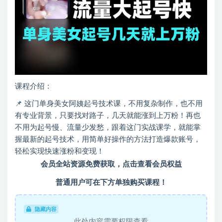
课程介绍：
📌 这门单身美女阿姨起号技术课，不用复杂制作，也不用
有专业背景，只要找对路子，几天就能涨到上万粉！再也
不用为起号慢、流量少发愁，跟着这门实战课学，就能掌
握最新的起号技术，用简单好操作的方法打造爆款账号，
轻松实现快速涨粉和变现！
会员全站资源免费获取，点击查看会员权益
普通用户可在下方单独购买课程！
隐藏内容
此处内容需要权限查看