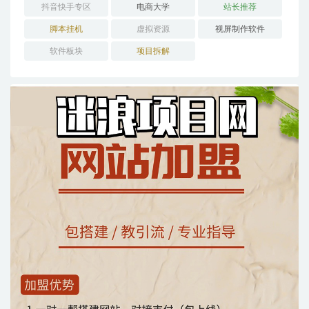
抖音快手专区
电商大学
站长推荐
脚本挂机
虚拟资源
视屏制作软件
软件板块
项目拆解