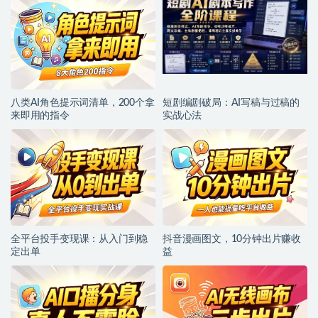
八类AI角色提示词清单，200个拿
短剧编剧破局：AI写稿与过稿的
来即用的指令
实战心法
全平台投手变现课：从入门到稳
抖音漫画图文，10分钟出片赚收
定出单
益