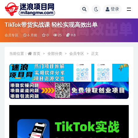
登录
全部
TikTok带货实战课 轻松实现高效出单
会员专区
6 月前
0
25
9.8
当前位置：
首页
全部分类
会员专区
正文