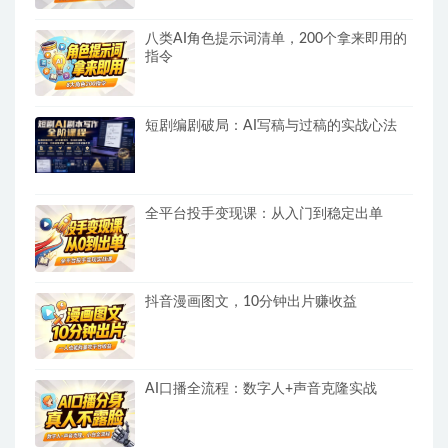
八类AI角色提示词清单，200个拿来即用的
指令
短剧编剧破局：AI写稿与过稿的实战心法
全平台投手变现课：从入门到稳定出单
抖音漫画图文，10分钟出片赚收益
AI口播全流程：数字人+声音克隆实战