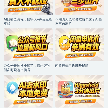
AI口播全流程：数字人+声音克隆
不用真人也能做吃播？这个AI画
实战
布三步出片
公众号开始推小说了，搞内容的
闲鱼违规申诉翻身秘籍
朋友盯紧这个信号