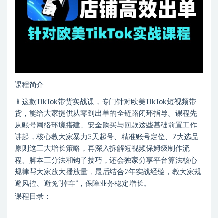
课程简介
📱这款TikTok带货实战课，专门针对欧美TikTok短视频带
货，能给大家提供从零到出单的全链路闭环指导。课程先
从账号网络环境搭建、安全购买与回款这些基础前置工作
讲起，核心教大家暴力3天起号、精准账号定位、7大选品
原则这三大增长策略，再深入拆解短视频保姆级制作流
程、脚本三分法和钩子技巧，还会独家分享平台算法核心
规律帮大家放大播放量，最后结合2年实战经验，教大家规
避风控、避免“掉车”，保障业务稳定增长。
课程目录：