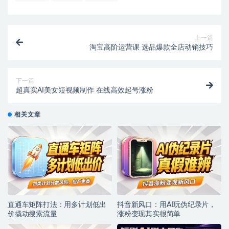
上一篇
淘宝高阶运营课 选品爆款全店动销技巧
下一篇
超真实AI美女短视频制作 在线高效起号涨粉
相关文章
直通车矩阵打法：用多计划低出
抖音新风口：用AI玩伪纪录片，
价撬动搜索流量
涨粉变现其实很简单