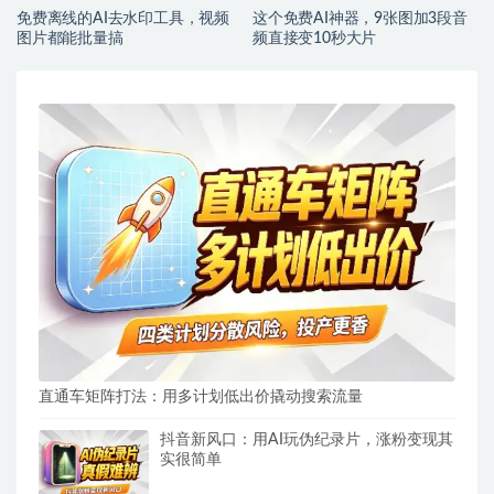
免费离线的AI去水印工具，视频
这个免费AI神器，9张图加3段音
图片都能批量搞
频直接变10秒大片
直通车矩阵打法：用多计划低出价撬动搜索流量
抖音新风口：用AI玩伪纪录片，涨粉变现其
实很简单