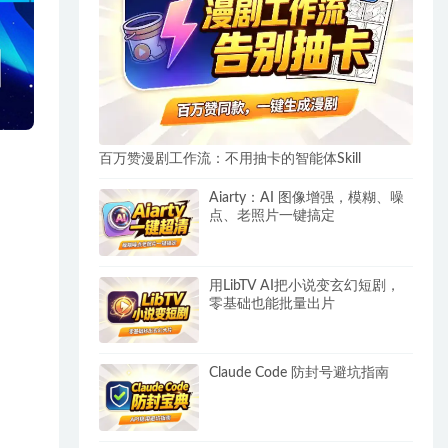
百万赞漫剧工作流：不用抽卡的智能体Skill
Aiarty：AI 图像增强，模糊、噪
点、老照片一键搞定
用LibTV AI把小说变玄幻短剧，
零基础也能批量出片
Claude Code 防封号避坑指南