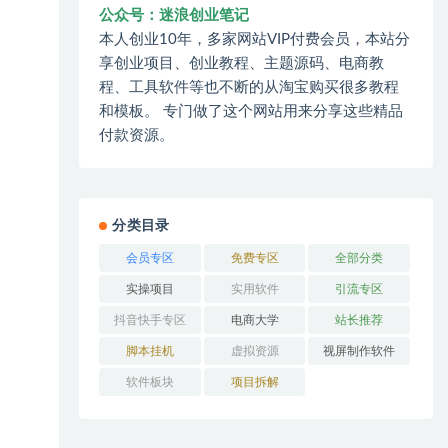
公众号：迷浪创业笔记
本人创业10年，多家网站VIP付费会员，本站分
享创业项目、创业教程、主题源码、电商教
程、工具软件等也不断的从淘宝购买很多教程
和模板。 专门做了这个网站用来分享这些精品
付款资源。
分类目录
会员专区
免费专区
全部分类
实操项目
实用软件
引流专区
抖音快手专区
电商大学
站长推荐
脚本挂机
虚拟资源
视屏制作软件
软件板块
项目拆解