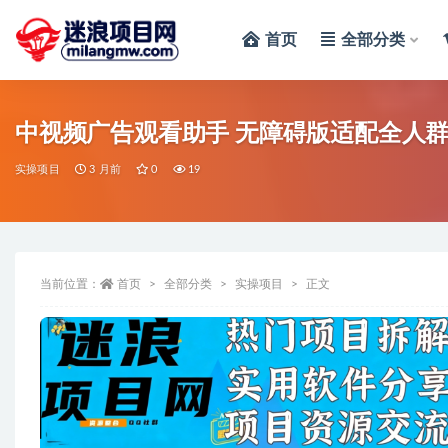
首页
全部分类
全部
中视频广告观看助手 无障碍版适配全人
实操项目
3 月前
0
19
当前位置：
首页
全部分类
实操项目
正文