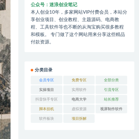
公众号：迷浪创业笔记
本人创业10年，多家网站VIP付费会员，本站分
享创业项目、创业教程、主题源码、电商教
程、工具软件等也不断的从淘宝购买很多教程
和模板。 专门做了这个网站用来分享这些精品
付款资源。
分类目录
会员专区
免费专区
全部分类
实操项目
实用软件
引流专区
抖音快手专区
电商大学
站长推荐
脚本挂机
虚拟资源
视屏制作软件
软件板块
项目拆解