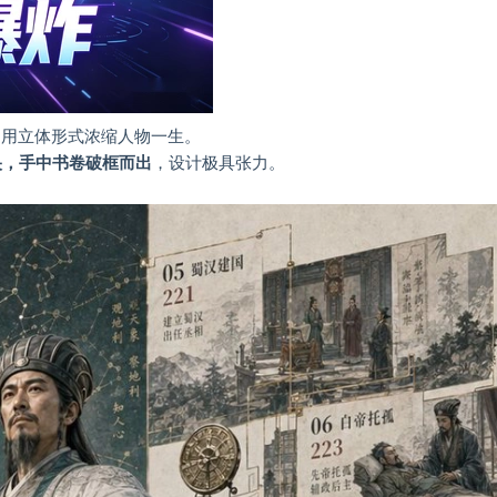
案，用立体形式浓缩人物一生。
央，手中书卷破框而出
，设计极具张力。