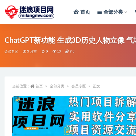
首页
全部分类
全部
ChatGPT新功能 生成3D历史人物立像 
会员专区
3 月前
0
13
9.8
当前位置：
首页
全部分类
会员专区
正文