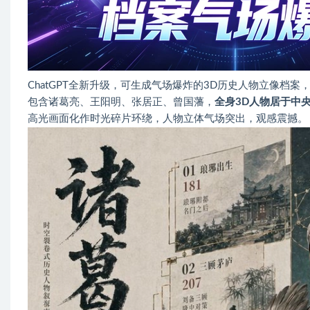
ChatGPT全新升级，可生成气场爆炸的3D历史人物立像档
包含诸葛亮、王阳明、张居正、曾国藩，
全身3D人物居于中
高光画面化作时光碎片环绕，人物立体气场突出，观感震撼。