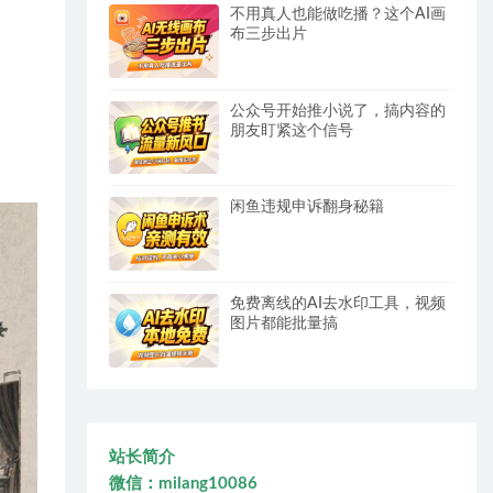
不用真人也能做吃播？这个AI画
布三步出片
公众号开始推小说了，搞内容的
朋友盯紧这个信号
闲鱼违规申诉翻身秘籍
免费离线的AI去水印工具，视频
图片都能批量搞
站长简介
微信：milang10086