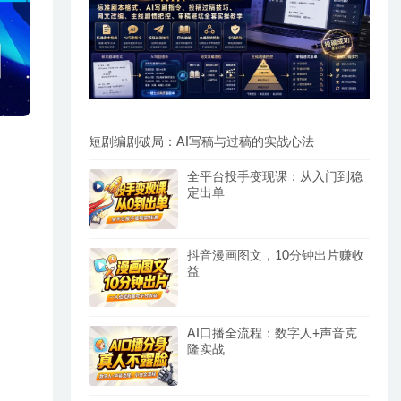
短剧编剧破局：AI写稿与过稿的实战心法
全平台投手变现课：从入门到稳
定出单
抖音漫画图文，10分钟出片赚收
益
AI口播全流程：数字人+声音克
隆实战