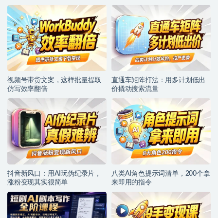
视频号带货文案，这样批量提取
直通车矩阵打法：用多计划低出
仿写效率翻倍
价撬动搜索流量
抖音新风口：用AI玩伪纪录片，
八类AI角色提示词清单，200个拿
涨粉变现其实很简单
来即用的指令