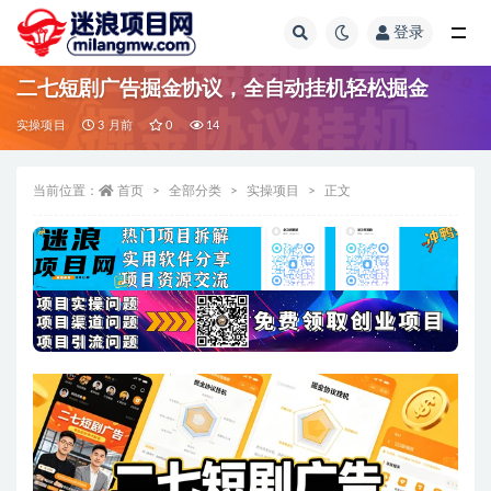
登录
全部
二七短剧广告掘金协议，全自动挂机轻松掘金
实操项目
3 月前
0
14
当前位置：
首页
全部分类
实操项目
正文