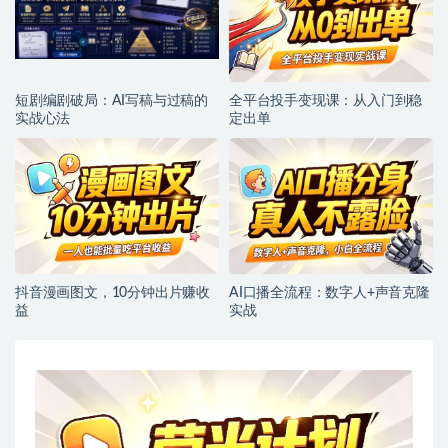
短剧编剧破局：AI写稿与过稿的
全平台投手变现课：从入门到稳
实战心法
定出单
抖音漫画图文，10分钟出片赚收
AI口播全流程：数字人+声音克隆
益
实战