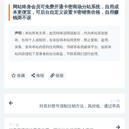
网站终身会员可免费开通卡密商场分站系统，自用成
本更便宜，可后台自定义设置卡密销售价格，自用赚
钱两不误
声明：
本站所有文章，如无特殊说明或标注，均为本站原创发
布。任何个人或组织，在未征得本站同意时，禁止复制、盗用、
采集、发布本站内容到任何网站、书籍等各类媒体平台。如若本
站内容侵犯了原著者的合法权益，可联系我们进行处理。
收藏
海报
链接
上一篇
抖音封禁号强制注销方法，风控低、通过率高
下一篇