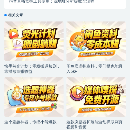
抖音直播监控工具使用：源地址分析提取全流程
相关文章
快手荧光计划：零粉搬运短剧，
闲鱼卖虚拟资料，零门槛也能月
靠播放量赚收益
入5k+
这个选题神器，专挖小号爆款
这款浏览器扩展能自动抓取网页
视频和音频