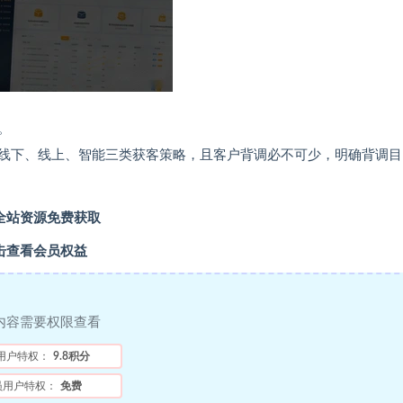
。
线下、线上、智能三类获客策略，且客户背调必不可少，明确背调目
全站资源免费获取
击查看会员权益
内容需要权限查看
用户特权：
9.8积分
员用户特权：
免费