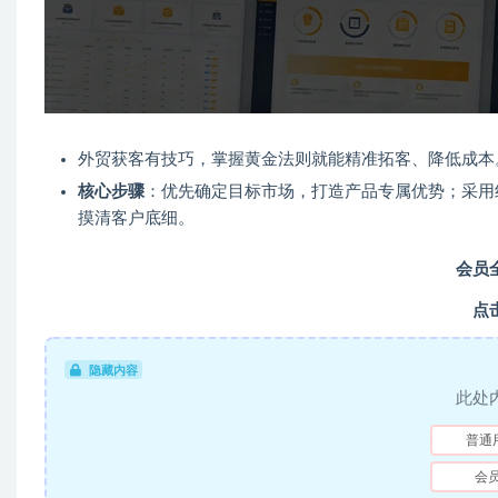
外贸获客有技巧，掌握黄金法则就能精准拓客、降低成本
核心步骤
：优先确定目标市场，打造产品专属优势；采用
摸清客户底细。
会员
点
隐藏内容
此处
普通
会