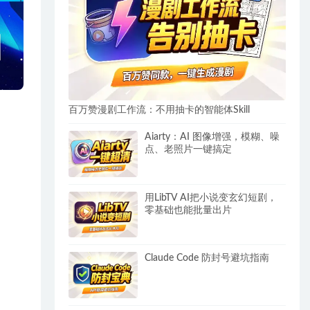
百万赞漫剧工作流：不用抽卡的智能体Skill
Aiarty：AI 图像增强，模糊、噪
点、老照片一键搞定
用LibTV AI把小说变玄幻短剧，
零基础也能批量出片
Claude Code 防封号避坑指南