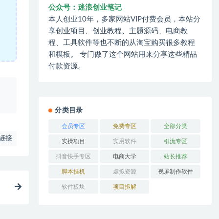
公众号：迷浪创业笔记
本人创业10年，多家网站VIP付费会员，本站分
享创业项目、创业教程、主题源码、电商教
程、工具软件等也不断的从淘宝购买很多教程
和模板。 专门做了这个网站用来分享这些精品
付款资源。
、
分类目录
会员专区
免费专区
全部分类
链接
实操项目
实用软件
引流专区
抖音快手专区
电商大学
站长推荐
脚本挂机
虚拟资源
视屏制作软件
软件板块
项目拆解