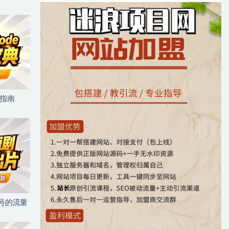
坑指南
儿号的流量