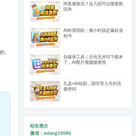
闲鱼被限流？这几招可以慢慢救
回来
AI科普唱歌：俩小时搞定爆款涨
粉号
的、
自媒体工具｜豆包无水印下载来
了，AI图片视频随便用
孔孟+AI短剧，国学育儿号的流
量密码
站长简介
微信：milang10086