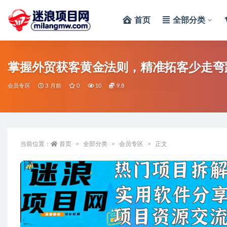
首页
全部分类
全部
掌握外贸获客黄金法则，精准拓客少走弯
会员专区
3 月前
0
10
9.8
当前位置：
首页
全部分类
会员专区
正文