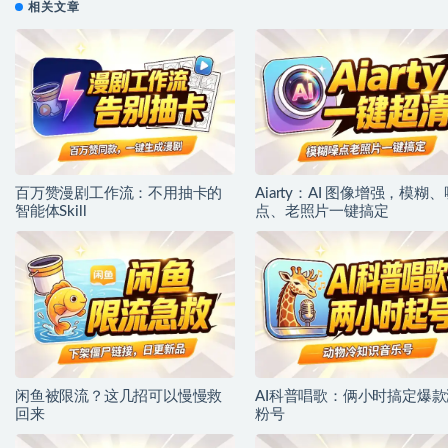
相关文章
百万赞漫剧工作流：不用抽卡的
Aiarty：AI 图像增强，模糊、
智能体Skill
点、老照片一键搞定
闲鱼被限流？这几招可以慢慢救
AI科普唱歌：俩小时搞定爆款
回来
粉号