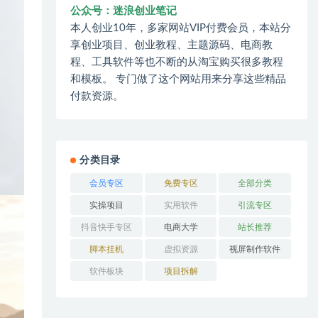
公众号：迷浪创业笔记
本人创业10年，多家网站VIP付费会员，本站分
享创业项目、创业教程、主题源码、电商教
程、工具软件等也不断的从淘宝购买很多教程
和模板。 专门做了这个网站用来分享这些精品
付款资源。
分类目录
会员专区
免费专区
全部分类
实操项目
实用软件
引流专区
抖音快手专区
电商大学
站长推荐
脚本挂机
虚拟资源
视屏制作软件
软件板块
项目拆解