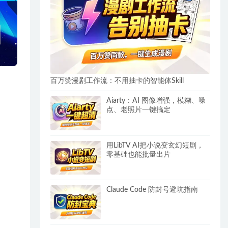
百万赞漫剧工作流：不用抽卡的智能体Skill
Aiarty：AI 图像增强，模糊、噪
点、老照片一键搞定
用LibTV AI把小说变玄幻短剧，
零基础也能批量出片
Claude Code 防封号避坑指南