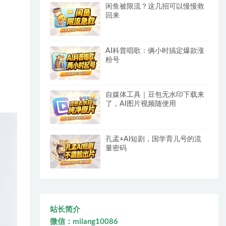
闲鱼被限流？这几招可以慢慢救
回来
AI科普唱歌：俩小时搞定爆款涨
粉号
自媒体工具｜豆包无水印下载来
了，AI图片视频随便用
孔孟+AI短剧，国学育儿号的流
量密码
站长简介
微信：milang10086