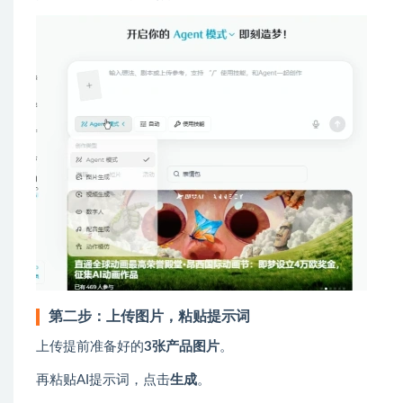
第二步：上传图片，粘贴提示词
上传提前准备好的
3张产品图片
。
再粘贴AI提示词，点击
生成
。