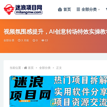
首页
全部分类
全部
视频氛围感提升，AI创意转场特效实操教
全部分类
3 月前
0
13
当前位置：
首页
全部分类
正文