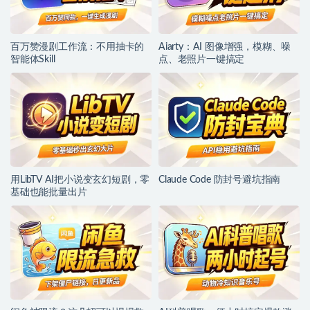
百万赞漫剧工作流：不用抽卡的
Aiarty：AI 图像增强，模糊、噪
智能体Skill
点、老照片一键搞定
用LibTV AI把小说变玄幻短剧，零
Claude Code 防封号避坑指南
基础也能批量出片