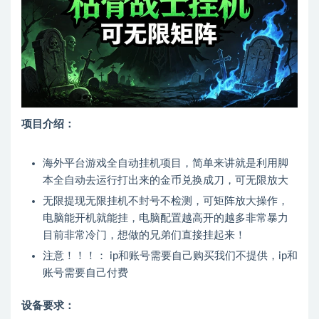
项目介绍：
海外平台游戏全自动挂机项目，简单来讲就是利用脚
本全自动去运行打出来的金币兑换成刀，可无限放大
无限提现无限挂机不封号不检测，可矩阵放大操作，
电脑能开机就能挂，电脑配置越高开的越多非常暴力
目前非常冷门，想做的兄弟们直接挂起来！
注意！！！： ip和账号需要自己购买我们不提供，ip和
账号需要自己付费
设备要求：