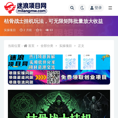
登录
全部
枯骨战士挂机玩法，可无限矩阵批量放大收益
实操项目
2 月前
0
13
当前位置：
首页
全部分类
实操项目
正文