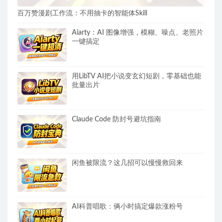
百万赞漫剧工作流：不用抽卡的智能体Skill
Aiarty：AI 图像增强，模糊、噪点、老照片
一键搞定
用LibTV AI把小说变玄幻短剧，零基础也能
批量出片
Claude Code 防封号避坑指南
闲鱼被限流？这几招可以慢慢救回来
AI科普唱歌：俩小时搞定爆款涨粉号