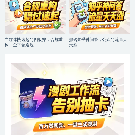
自媒体快速起号四板斧：合规重
搬砖知乎神问答，公众号流量天
构，全平台通吃
天涨