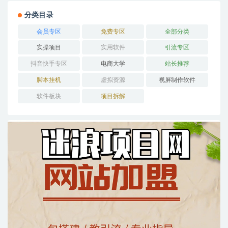
分类目录
会员专区
免费专区
全部分类
实操项目
实用软件
引流专区
抖音快手专区
电商大学
站长推荐
脚本挂机
虚拟资源
视屏制作软件
软件板块
项目拆解