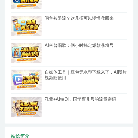
闲鱼被限流？这几招可以慢慢救回来
AI科普唱歌：俩小时搞定爆款涨粉号
自媒体工具｜豆包无水印下载来了，AI图片
视频随便用
孔孟+AI短剧，国学育儿号的流量密码
站长简介