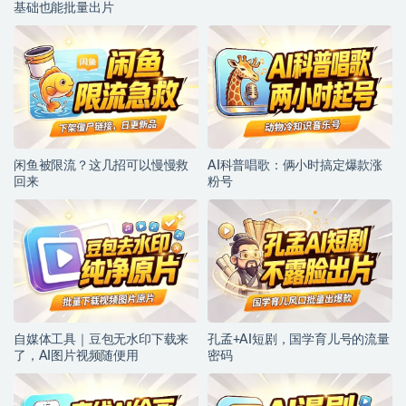
基础也能批量出片
闲鱼被限流？这几招可以慢慢救
AI科普唱歌：俩小时搞定爆款涨
回来
粉号
自媒体工具｜豆包无水印下载来
孔孟+AI短剧，国学育儿号的流量
了，AI图片视频随便用
密码