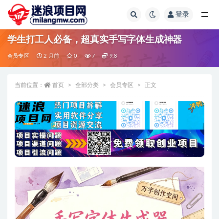
登录
全部
学生打工人必备，超真实手写字体生成神器
会员专区
2 月前
0
7
9.8
当前位置：
首页
全部分类
会员专区
正文