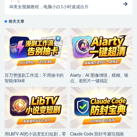
下一篇
AI美女视频教程，电脑小白1小时速成出片
相关文章
百万赞漫剧工作流：不用抽卡的
Aiarty：AI 图像增强，模糊、噪
智能体Skill
点、老照片一键搞定
用LibTV AI把小说变玄幻短剧，零
Claude Code 防封号避坑指南