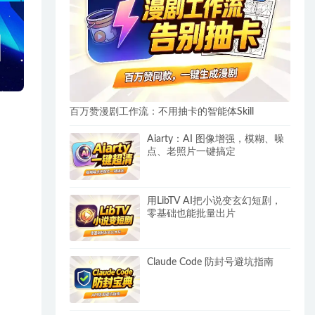
百万赞漫剧工作流：不用抽卡的智能体Skill
Aiarty：AI 图像增强，模糊、噪
点、老照片一键搞定
用LibTV AI把小说变玄幻短剧，
零基础也能批量出片
Claude Code 防封号避坑指南