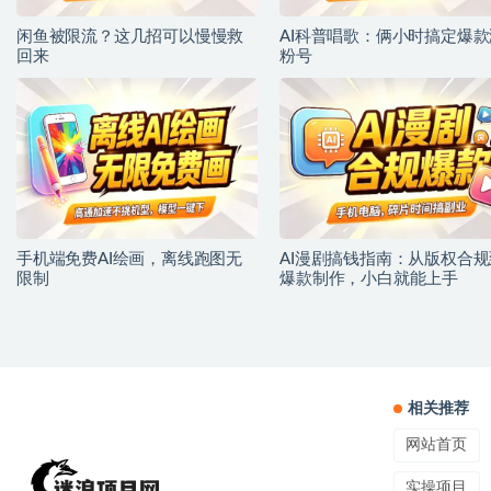
闲鱼被限流？这几招可以慢慢救
AI科普唱歌：俩小时搞定爆款
回来
粉号
手机端免费AI绘画，离线跑图无
AI漫剧搞钱指南：从版权合规
限制
爆款制作，小白就能上手
相关推荐
网站首页
实操项目