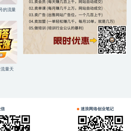
儿号的流量
号流量天
微信
迷浪网络创业笔记