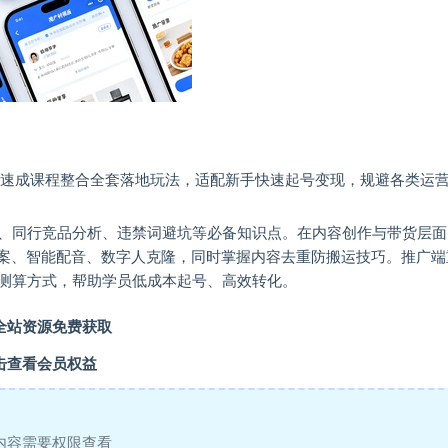
天速成课程整合全套落地玩法，适配新手快速起号变现，规避各类运
、同行竞品分析、违禁词避坑等必备知识点。在内容创作与带货层面
文案、智能配音、数字人克隆，同时掌握内容去重防搬运技巧。推广端
测算方式，帮助学员低成本起号、高效转化。
全站资源免费获取
击查看会员权益
内容需要权限查看