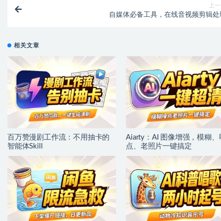
上一
自媒体必备工具，在线音视频剪辑处
相关文章
百万赞漫剧工作流：不用抽卡的
Aiarty：AI 图像增强，模糊、
智能体Skill
点、老照片一键搞定