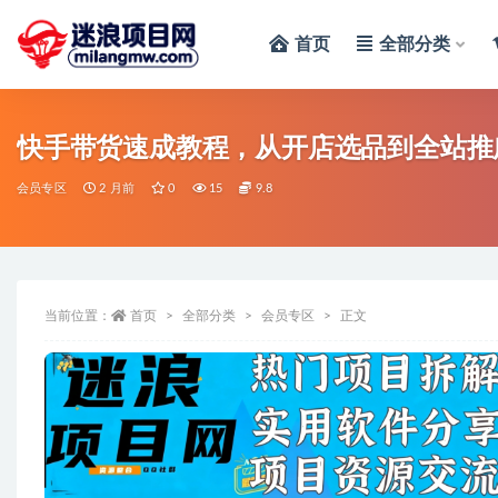
首页
全部分类
全部
快手带货速成教程，从开店选品到全站推
会员专区
2 月前
0
15
9.8
当前位置：
首页
全部分类
会员专区
正文