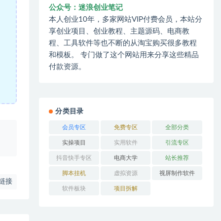
公众号：迷浪创业笔记
本人创业10年，多家网站VIP付费会员，本站分
享创业项目、创业教程、主题源码、电商教
程、工具软件等也不断的从淘宝购买很多教程
和模板。 专门做了这个网站用来分享这些精品
付款资源。
分类目录
会员专区
免费专区
全部分类
、
实操项目
实用软件
引流专区
抖音快手专区
电商大学
站长推荐
脚本挂机
虚拟资源
视屏制作软件
链接
软件板块
项目拆解