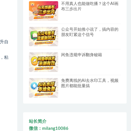
不用真人也能做吃播？这个AI画
布三步出片
公众号开始推小说了，搞内容的
朋友盯紧这个信号
升自
闲鱼违规申诉翻身秘籍
，粘
免费离线的AI去水印工具，视频
图片都能批量搞
站长简介
微信：milang10086