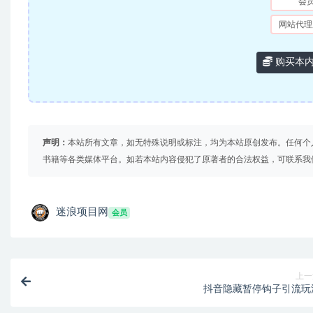
会
网站代理
购买本
声明：
本站所有文章，如无特殊说明或标注，均为本站原创发布。任何个
书籍等各类媒体平台。如若本站内容侵犯了原著者的合法权益，可联系我
迷浪项目网
会员
上一
抖音隐藏暂停钩子引流玩