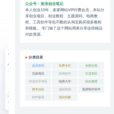
公众号：迷浪创业笔记
本人创业10年，多家网站VIP付费会员，本站分
享创业项目、创业教程、主题源码、电商教
程、工具软件等也不断的从淘宝购买很多教程
和模板。 专门做了这个网站用来分享这些精品
付款资源。
分类目录
会员专区
免费专区
全部分类
实操项目
实用软件
引流专区
抖音快手专区
电商大学
站长推荐
脚本挂机
虚拟资源
视屏制作软件
软件板块
项目拆解