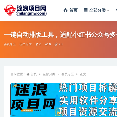
首页
全部分类
全部
一键自动排版工具，适配小红书公众号多
会员专区
2 月前
0
8
9.8
当前位置：
首页
全部分类
会员专区
正文