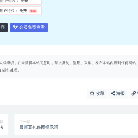
员用户特权：
免费
用户特权：
免费
推荐
内容
会员免费查看
人或组织，在未征得本站同意时，禁止复制、盗用、采集、发布本站内容到任何网站
们进行处理。
收藏
海报
篇
下一篇
法
最新豆包修图提示词