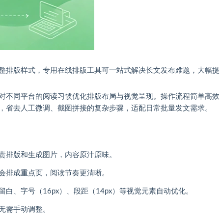
整排版样式，专用在线排版工具可一站式解决长文发布难题，大幅提
对不同平台的阅读习惯优化排版布局与视觉呈现。操作流程简单高效
，省去人工微调、截图拼接的复杂步骤，适配日常批量发文需求。
责排版和生成图片，内容原汁原味。
会排成重点页，阅读节奏更清晰。
留白、字号（16px）、段距（14px）等视觉元素自动优化。
无需手动调整。