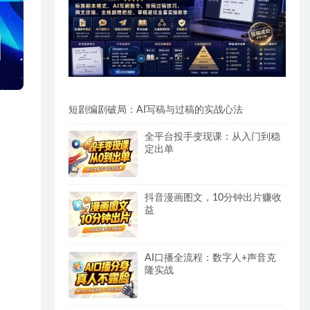
短剧编剧破局：AI写稿与过稿的实战心法
全平台投手变现课：从入门到稳
定出单
抖音漫画图文，10分钟出片赚收
益
AI口播全流程：数字人+声音克
隆实战