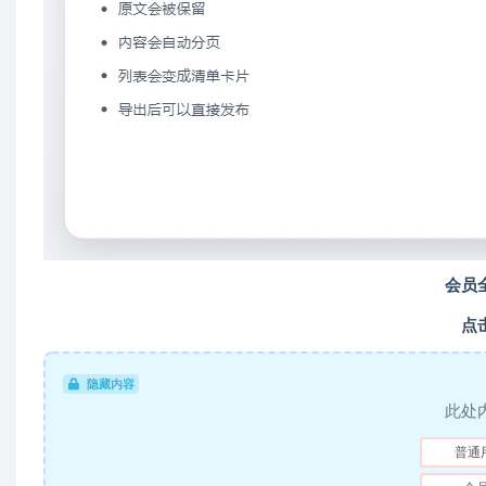
会员
点
隐藏内容
此处
普通