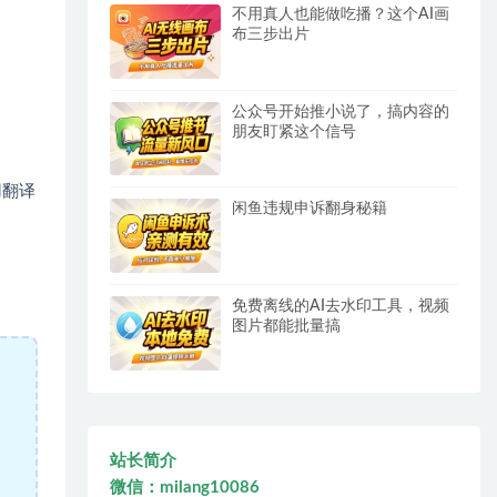
不用真人也能做吃播？这个AI画
布三步出片
公众号开始推小说了，搞内容的
朋友盯紧这个信号
用翻译
闲鱼违规申诉翻身秘籍
免费离线的AI去水印工具，视频
图片都能批量搞
站长简介
微信：milang10086