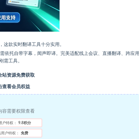
，这款实时翻译工具十分实用。
无需依托自带字幕，闻声即译。完美适配线上会议、直播翻译、跨应
刚需工具。
全站资源免费获取
击查看会员权益
内容需要权限查看
用户特权：
9.8积分
员用户特权：
免费