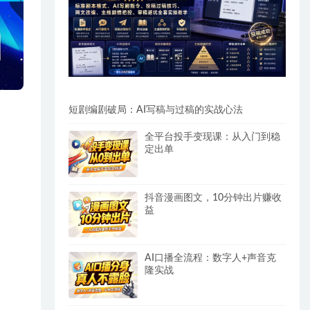
短剧编剧破局：AI写稿与过稿的实战心法
全平台投手变现课：从入门到稳
定出单
抖音漫画图文，10分钟出片赚收
益
AI口播全流程：数字人+声音克
隆实战