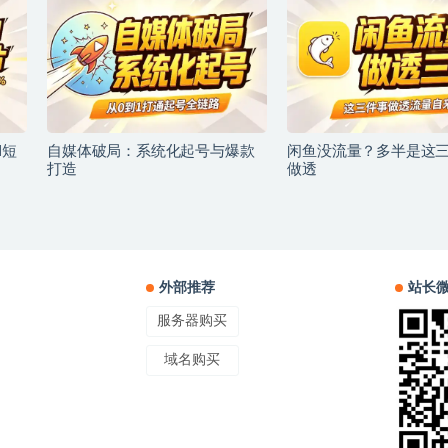
I短
自媒体破局：系统化起号与爆款
闲鱼没流量？多半是这
打造
做透
外部推荐
站长
服务器购买
域名购买