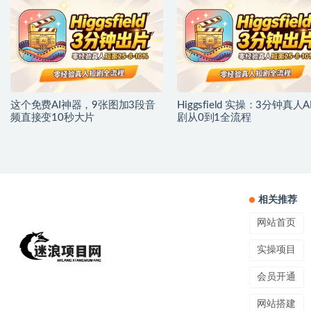
这个免费AI神器，9张图加3段音
Higgsfield 实操：3分钟真人A
频直接变10秒大片
剧从0到1全流程
相关推荐
网站首页
实操项目
会员开通
网站搭建