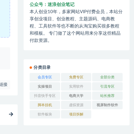
公众号：迷浪创业笔记
本人创业10年，多家网站VIP付费会员，本站分
享创业项目、创业教程、主题源码、电商教
程、工具软件等也不断的从淘宝购买很多教程
和模板。 专门做了这个网站用来分享这些精品
付款资源。
、
分类目录
会员专区
免费专区
全部分类
链接
实操项目
实用软件
引流专区
抖音快手专区
电商大学
站长推荐
脚本挂机
虚拟资源
视屏制作软件
软件板块
项目拆解