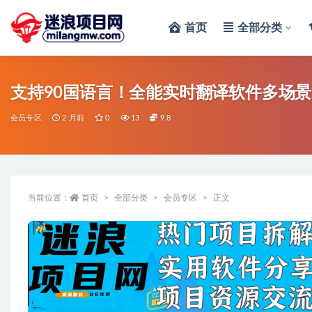
首页
全部分类
全部
支持90国语言！全能实时翻译软件多场
会员专区
2 月前
0
13
9.8
当前位置：
首页
全部分类
会员专区
正文