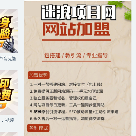
+声音克隆
具，视频