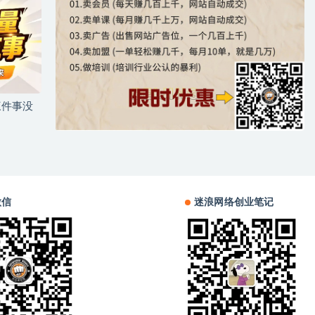
三件事没
微信
迷浪网络创业笔记