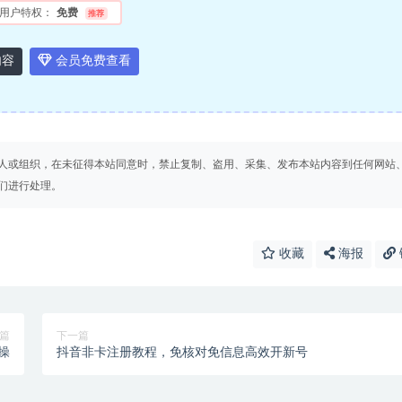
用户特权：
免费
推荐
内容
会员免费查看
人或组织，在未征得本站同意时，禁止复制、盗用、采集、发布本站内容到任何网站
们进行处理。
收藏
海报
篇
下一篇
操
抖音非卡注册教程，免核对免信息高效开新号