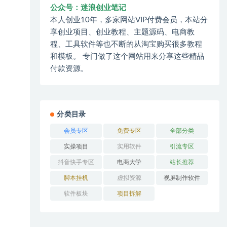
公众号：迷浪创业笔记
本人创业10年，多家网站VIP付费会员，本站分
享创业项目、创业教程、主题源码、电商教
程、工具软件等也不断的从淘宝购买很多教程
和模板。 专门做了这个网站用来分享这些精品
付款资源。
分类目录
会员专区
免费专区
全部分类
实操项目
实用软件
引流专区
抖音快手专区
电商大学
站长推荐
脚本挂机
虚拟资源
视屏制作软件
软件板块
项目拆解