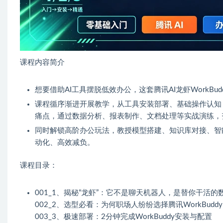
课程内容简介
想要借助AI工具摆脱低效办公，这套腾讯AI龙虾WorkB
课程循序渐进开展教学，从工具安装部署、基础操作认知
痛点，通过数据分析、报表制作、文档处理等实战演练，
同时解锁高阶办公玩法，教授模型搭建、知识库对接、智
动化、高效减负。
课程目录：
001_1、揭秘“龙虾”：它不是聊天机器人，是替你干活的
002_2、选型必看：为何职场人纷纷选择腾讯WorkBudd
003_3、极速部署：2分钟完成WorkBuddy安装与配置