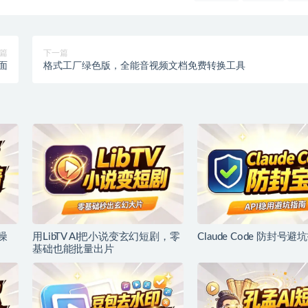
篇
下一篇
界面
格式工厂绿色版，全能音视频文档免费转换工具
噪
用LibTV AI把小说变玄幻短剧，零
Claude Code 防封号避
基础也能批量出片