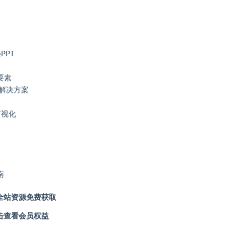
PPT
要素
性解决方案
可视化
南
全站资源免费获取
击查看会员权益