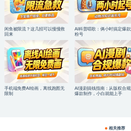
闲鱼被限流？这几招可以慢慢救
AI科普唱歌：俩小时搞定爆款
回来
粉号
手机端免费AI绘画，离线跑图无
AI漫剧搞钱指南：从版权合规
限制
爆款制作，小白就能上手
相关推荐