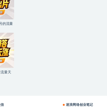
儿号的流量
号流量天
微信
迷浪网络创业笔记