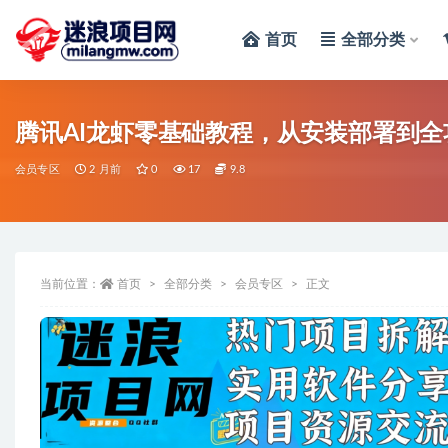
首页
全部分类
全部
腾讯AI龙虾零基础教程，从安装部署到全
会员专区
2 月前
0
17
9.8
当前位置：
首页
全部分类
会员专区
正文