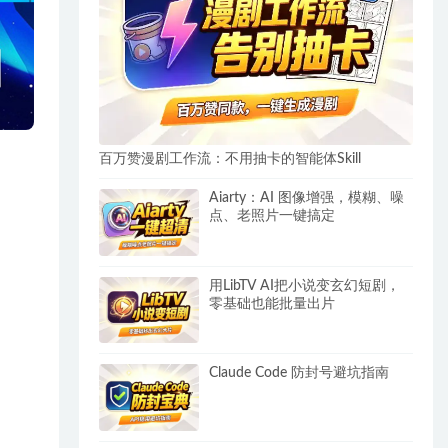
百万赞漫剧工作流：不用抽卡的智能体Skill
Aiarty：AI 图像增强，模糊、噪
点、老照片一键搞定
用LibTV AI把小说变玄幻短剧，
零基础也能批量出片
Claude Code 防封号避坑指南