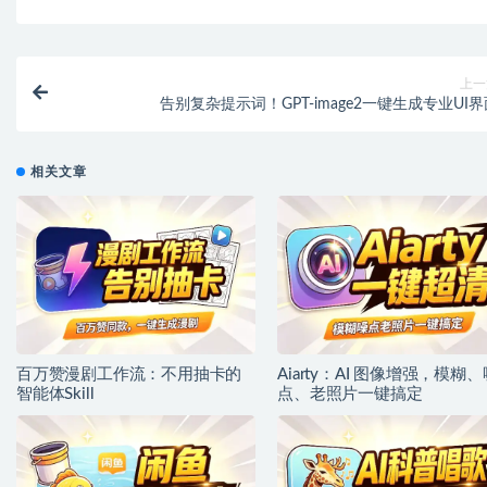
上一
告别复杂提示词！GPT-image2一键生成专业UI
相关文章
百万赞漫剧工作流：不用抽卡的
Aiarty：AI 图像增强，模糊、
智能体Skill
点、老照片一键搞定