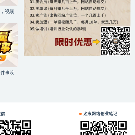
具，视频
三件事没
微信
迷浪网络创业笔记