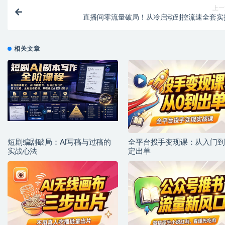
上一
直播间零流量破局！从冷启动到控流速全套实
相关文章
短剧编剧破局：AI写稿与过稿的
全平台投手变现课：从入门到
实战心法
定出单