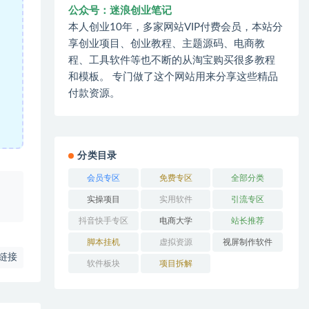
公众号：迷浪创业笔记
本人创业10年，多家网站VIP付费会员，本站分
享创业项目、创业教程、主题源码、电商教
程、工具软件等也不断的从淘宝购买很多教程
和模板。 专门做了这个网站用来分享这些精品
付款资源。
分类目录
会员专区
免费专区
全部分类
、
实操项目
实用软件
引流专区
抖音快手专区
电商大学
站长推荐
脚本挂机
虚拟资源
视屏制作软件
链接
软件板块
项目拆解