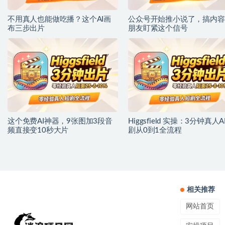
不用真人也能做吃播？这个AI画
公众号开始推小说了，搞内容
布三步出片
朋友盯紧这个信号
这个免费AI神器，9张图加3段音
Higgsfield 实操：3分钟真人A
频直接变10秒大片
剧从0到1全流程
相关推荐
网站首页