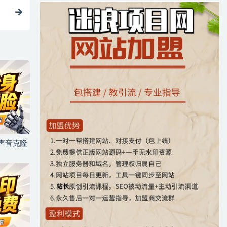
+声音克隆