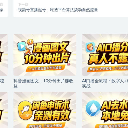
篇
下一篇
操
视频号直播起号，吃透平台算法撬动自然流量
稳
抖音漫画图文，10分钟出片赚收
AI口播全流程：数字人
益
实战