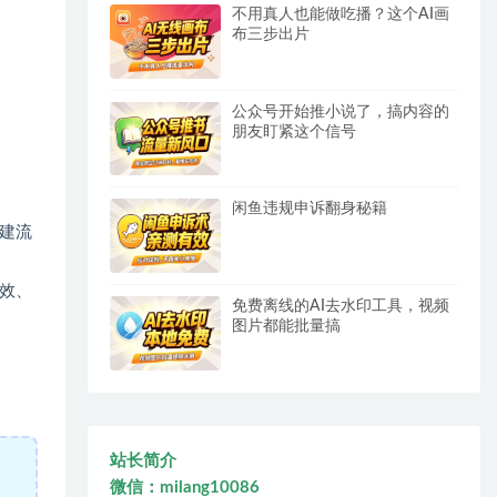
不用真人也能做吃播？这个AI画
布三步出片
公众号开始推小说了，搞内容的
朋友盯紧这个信号
闲鱼违规申诉翻身秘籍
建流
效、
免费离线的AI去水印工具，视频
图片都能批量搞
站长简介
微信：milang10086