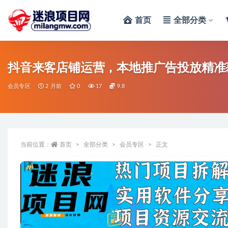
首页
全部分类
全部
抖音来客店铺运营，本地推广告投放精准
会员专区
2 月前
0
17
9.8
当前位置：
首页
全部分类
会员专区
正文