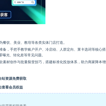
为餐饮、美业、教培等各类实体门店打造。
准备，手把手教学账户开户、冷启动、人群定向、莱卡选词等核心搭
、零曝光、转化差等常见问题。
款素材创作与批量裂变技巧，搭建标准化投放体系，助力商家降本增
全站资源免费获取
击查看会员权益