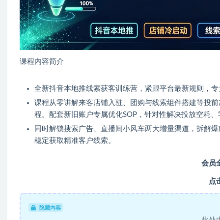
课程内容简介
全新抖音本地推线索获客训练营，紧跟平台最新规则，专
课程从零讲解来客店铺入驻、团购与线索组件搭建等投前
程。配套新旧账户专属优化SOP，针对性解决投放空耗
同时解锁搜索广告、直播间小风车两大增量渠道，拆解爆
稳定获取精准客户线索。
会员
点
隐藏内容