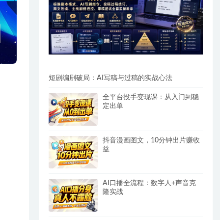
短剧编剧破局：AI写稿与过稿的实战心法
全平台投手变现课：从入门到稳
定出单
抖音漫画图文，10分钟出片赚收
益
AI口播全流程：数字人+声音克
隆实战