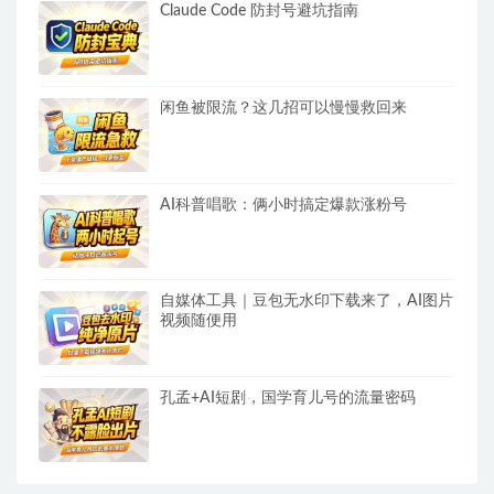
Claude Code 防封号避坑指南
闲鱼被限流？这几招可以慢慢救回来
AI科普唱歌：俩小时搞定爆款涨粉号
自媒体工具｜豆包无水印下载来了，AI图片
视频随便用
孔孟+AI短剧，国学育儿号的流量密码