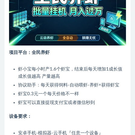
项目平台：全民养虾
虾小宝每小时产1.6个虾宝，结束后每天增加1成长值
成长值越高 产量越高
协议助手：每天获得饲料-自动喂虾-养虾=获得虾宝
虾宝0.3元一个每天价格不一样
虾宝可以直接提现支付宝或者微信秒到
设备要求：
安卓手机-模拟器-云手机『任意一个设备』