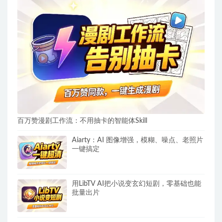
百万赞漫剧工作流：不用抽卡的智能体Skill
Aiarty：AI 图像增强，模糊、噪点、老照片
一键搞定
用LibTV AI把小说变玄幻短剧，零基础也能
批量出片