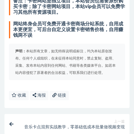
备注：卡密网站是独立项目，本站会员也需要原价购
买卡密；除了卡密网站项目，本站vip会员可以免费学
习其他所有资源项目。
网站终身会员可免费开通卡密商场分站系统，自用成
本更便宜，可后台自定义设置卡密销售价格，自用赚
钱两不误
声明：
本站所有文章，如无特殊说明或标注，均为本站原创发
布。任何个人或组织，在未征得本站同意时，禁止复制、盗用、
采集、发布本站内容到任何网站、书籍等各类媒体平台。如若本
站内容侵犯了原著者的合法权益，可联系我们进行处理。
收藏
海报
链接
上一篇
音乐卡点混剪实战教学，零基础低成本批量做视频变现